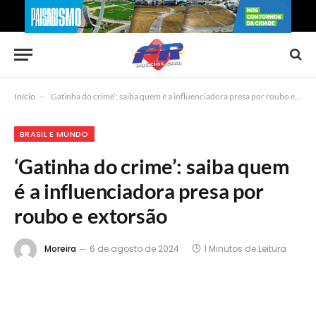
Início
-
‘Gatinha do crime’: saiba quem é a influenciadora presa por roubo e extorsão
BRASIL E MUNDO
‘Gatinha do crime’: saiba quem
é a influenciadora presa por
roubo e extorsão
Moreira
6 de agosto de 2024
1 Minutos de Leitura