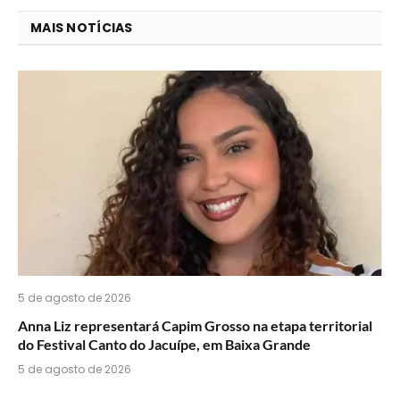
você
MAIS NOTÍCIAS
acha
do
WhatsApp?
5 de agosto de 2026
Anna Liz representará Capim Grosso na etapa territorial
do Festival Canto do Jacuípe, em Baixa Grande
5 de agosto de 2026