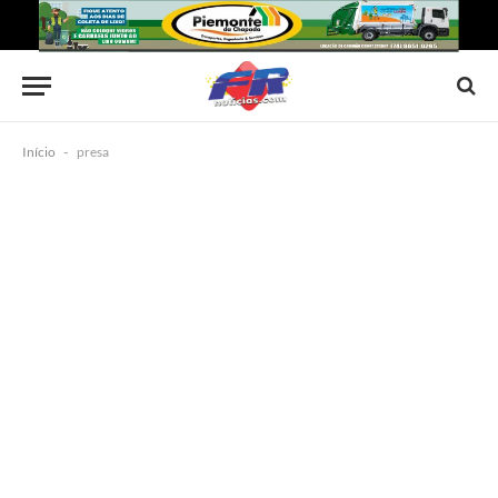
Início
-
presa