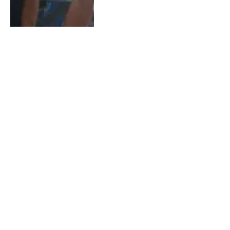
Mulher é presa após
incendiar casa da própria
filha na Bahia