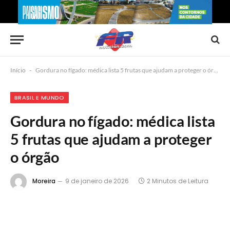
Início
-
Gordura no fígado: médica lista 5 frutas que ajudam a proteger o órgão
BRASIL E MUNDO
Gordura no fígado: médica lista
5 frutas que ajudam a proteger
o órgão
Moreira
9 de janeiro de 2026
2 Minutos de Leitura