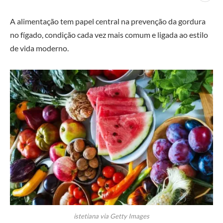
A alimentação tem papel central na prevenção da gordura
no fígado, condição cada vez mais comum e ligada ao estilo
de vida moderno.
istetiana via Getty Images