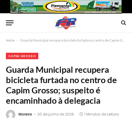
Início
-
Guarda Municipal recupera bicicleta furtada no centro de Capim Grosso; suspeito é encaminhado à delegacia
CAPIM GROSSO
Guarda Municipal recupera
bicicleta furtada no centro de
Capim Grosso; suspeito é
encaminhado à delegacia
Moreira
30 de junho de 2026
1 Minutos de Leitura