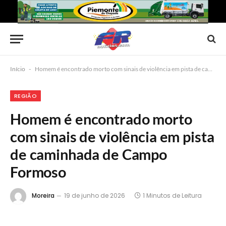
Início
-
Homem é encontrado morto com sinais de violência em pista de caminhada de Campo Formoso
REGIÃO
Homem é encontrado morto
com sinais de violência em pista
de caminhada de Campo
Formoso
Moreira
19 de junho de 2026
1 Minutos de Leitura