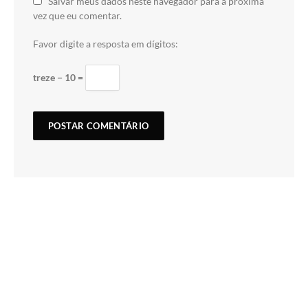
Salvar meus dados neste navegador para a próxima
vez que eu comentar.
Favor digite a resposta em dígitos:
treze − 10 =