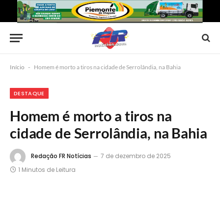
Início
-
Homem é morto a tiros na cidade de Serrolândia, na Bahia
DESTAQUE
Homem é morto a tiros na
cidade de Serrolândia, na Bahia
Redação FR Notícias
7 de dezembro de 2025
1 Minutos de Leitura