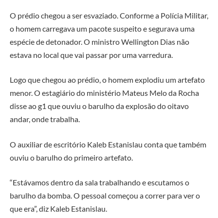
O prédio chegou a ser esvaziado. Conforme a Polícia Militar,
o homem carregava um pacote suspeito e segurava uma
espécie de detonador. O ministro Wellington Dias não
estava no local que vai passar por uma varredura.
Logo que chegou ao prédio, o homem explodiu um artefato
menor. O estagiário do ministério Mateus Melo da Rocha
disse ao g1 que ouviu o barulho da explosão do oitavo
andar, onde trabalha.
O auxiliar de escritório Kaleb Estanislau conta que também
ouviu o barulho do primeiro artefato.
“Estávamos dentro da sala trabalhando e escutamos o
barulho da bomba. O pessoal começou a correr para ver o
que era”, diz Kaleb Estanislau.