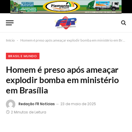
Início
-
Homem é preso após ameaçar explodir bomba em ministério em Brasília
BRASIL E MUNDO
Homem é preso após ameaçar
explodir bomba em ministério
em Brasília
Redação FR Notícias
23 de maio de 2025
2 Minutos de Leitura