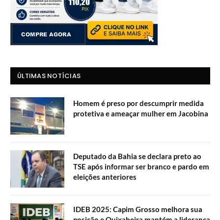
ÚLTIMAS NOTÍCIAS
Homem é preso por descumprir medida
protetiva e ameaçar mulher em Jacobina
Deputado da Bahia se declara preto ao
TSE após informar ser branco e pardo em
eleições anteriores
IDEB 2025: Capim Grosso melhora sua
posição e Quixabeira mantém a liderança