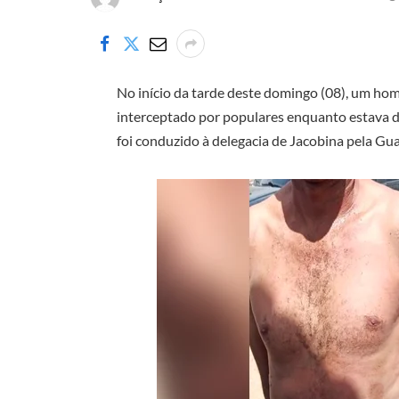
No início da tarde deste domingo (08), um ho
interceptado por populares enquanto estava d
foi conduzido à delegacia de Jacobina pela G