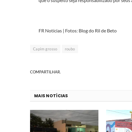
que o suspeito seja responsabilizado por seus 
FR Notícias | Fotos: Blog do Ril de Beto
Capim grosso
roubo
COMPARTILHAR.
MAIS NOTÍCIAS