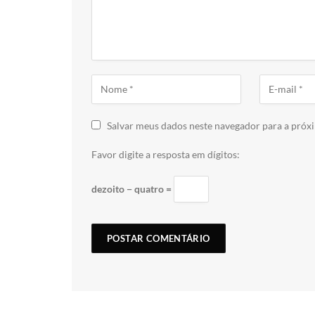
Salvar meus dados neste navegador para a próx
Favor digite a resposta em dígitos:
dezoito − quatro =