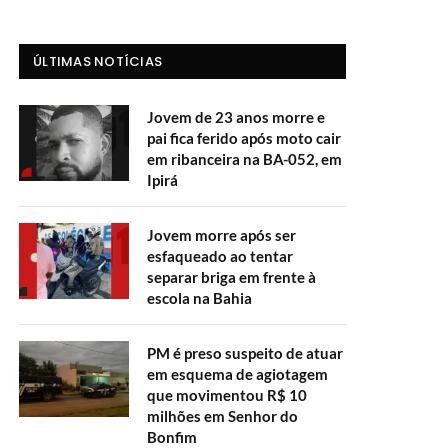
ÚLTIMAS NOTÍCIAS
Jovem de 23 anos morre e
pai fica ferido após moto cair
em ribanceira na BA-052, em
Ipirá
Jovem morre após ser
esfaqueado ao tentar
separar briga em frente à
escola na Bahia
PM é preso suspeito de atuar
em esquema de agiotagem
que movimentou R$ 10
milhões em Senhor do
Bonfim