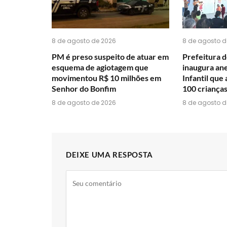
8 de agosto de 2026
8 de agosto d
PM é preso suspeito de atuar em
Prefeitura 
esquema de agiotagem que
inaugura an
movimentou R$ 10 milhões em
Infantil que
Senhor do Bonfim
100 crianças
8 de agosto de 2026
8 de agosto d
DEIXE UMA RESPOSTA