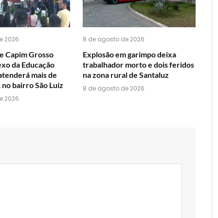
e 2026
8 de agosto de 2026
de Capim Grosso
Explosão em garimpo deixa
exo da Educação
trabalhador morto e dois feridos
 atenderá mais de
na zona rural de Santaluz
 no bairro São Luiz
8 de agosto de 2026
e 2026