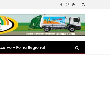
Facebook
Instagram
RSS
Acervo – Folha Regional