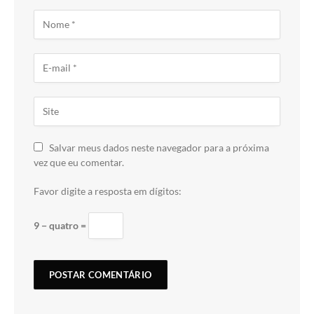
Salvar meus dados neste navegador para a próxima
vez que eu comentar.
Favor digite a resposta em dígitos:
9 − quatro =