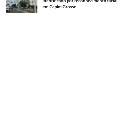
identificado por reconhecimento facial
em Capim Grosso