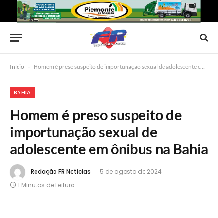
Início
-
Homem é preso suspeito de importunação sexual de adolescente em ônibus na Bahia
BAHIA
Homem é preso suspeito de
importunação sexual de
adolescente em ônibus na Bahia
Redação FR Notícias
5 de agosto de 2024
1 Minutos de Leitura