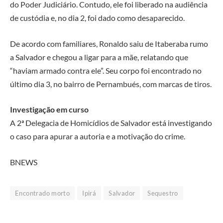
do Poder Judiciário. Contudo, ele foi liberado na audiência
de custódia e, no dia 2, foi dado como desaparecido.
De acordo com familiares, Ronaldo saiu de Itaberaba rumo
a Salvador e chegou a ligar para a mãe, relatando que
“haviam armado contra ele”. Seu corpo foi encontrado no
último dia 3, no bairro de Pernambués, com marcas de tiros.
Investigação em curso
A 2ª Delegacia de Homicídios de Salvador está investigando
o caso para apurar a autoria e a motivação do crime.
BNEWS
Encontrado morto
Ipirá
Salvador
Sequestro