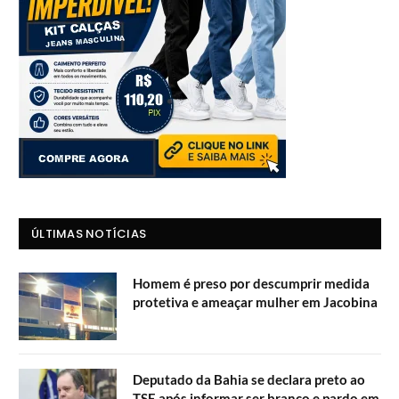
ÚLTIMAS NOTÍCIAS
Homem é preso por descumprir medida
protetiva e ameaçar mulher em Jacobina
Deputado da Bahia se declara preto ao
TSE após informar ser branco e pardo em