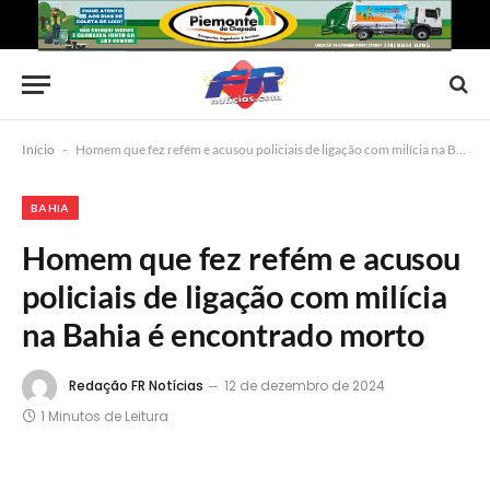
Início
-
Homem que fez refém e acusou policiais de ligação com milícia na Bahia é encontrado morto
BAHIA
Homem que fez refém e acusou
policiais de ligação com milícia
na Bahia é encontrado morto
Redação FR Notícias
12 de dezembro de 2024
1 Minutos de Leitura