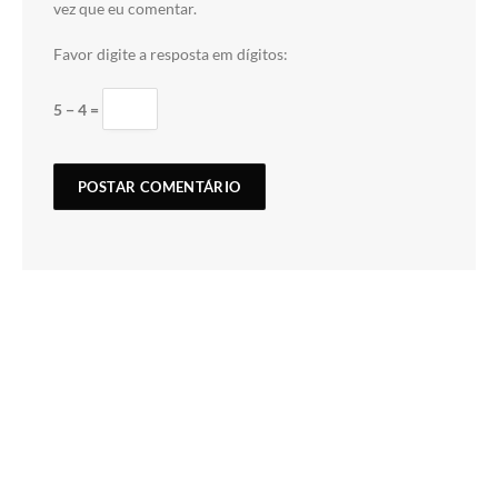
vez que eu comentar.
Favor digite a resposta em dígitos:
5 − 4 =