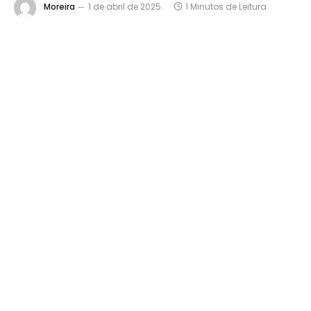
Moreira
1 de abril de 2025
1 Minutos de Leitura