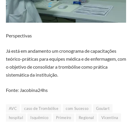
Perspectivas
Já está em andamento um cronograma de capacitações
teórico-práticas para equipes médica e de enfermagem, com
o objetivo de consolidar a trombólise como prática
sistemática da instituição.
Fonte: Jacobina24hs
AVC
caso de Trombólise
com Sucesso
Goulart
hospital
Isquêmico
Primeiro
Regional
Vicentina