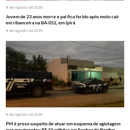
8 de agosto de 2026
Jovem de 23 anos morre e pai fica ferido após moto cair
em ribanceira na BA-052, em Ipirá
8 de agosto de 2026
8 de agosto de 2026
PM é preso suspeito de atuar em esquema de agiotagem
que movimentou R$ 10 milhões em Senhor do Bonfim