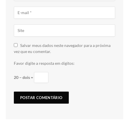
Salvar meus dados neste navegador para a próxima
vez que eu comentar.
Favor digite a resposta em dígitos:
20 − dois =