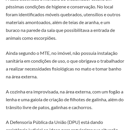
péssimas condições de higiene e conservação. No local
foram identificados móveis quebrados, utensílios e outros
materiais amontoados, além de teias de aranha, e um
buraco na parede da sala que possibilitava a entrada de
animais como escorpiões.
Ainda segundo o MTE, no imóvel, não possuía instalação
sanitária em condições de uso, o que obrigava o trabalhador
a realizar necessidades fisiológicas no mato e tomar banho
na área externa.
A cozinha era improvisada, na área externa, com um fogão a
lenha e uma gaiola de criação de filhotes de galinha, além do
trânsito livre de patos, galinhas e cachorros.
A Defensoria Pública da União (DPU) está dando
assistência judicial ao idoso para regularizar sua situação