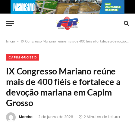
Início
-
IX Congresso Mariano reúne mais de 400 fiéis e fortalece a devoção mariana em Capim Grosso
CAPIM GROSSO
IX Congresso Mariano reúne
mais de 400 fiéis e fortalece a
devoção mariana em Capim
Grosso
Moreira
2 de junho de 2026
2 Minutos de Leitura