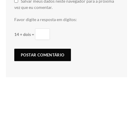
Salvar meus dados neste navegador para a próxima
vez que eu comentar.
Favor digite a resposta em dígitos:
14 + dois =