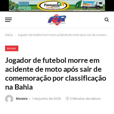
Início
-
Jogador de futebol morre em acidente de moto após sair de comemoração por classificação na Bahia
BAHIA
Jogador de futebol morre em
acidente de moto após sair de
comemoração por classificação
na Bahia
Moreira
1 de junho de 2026
2 Minutos de Leitura