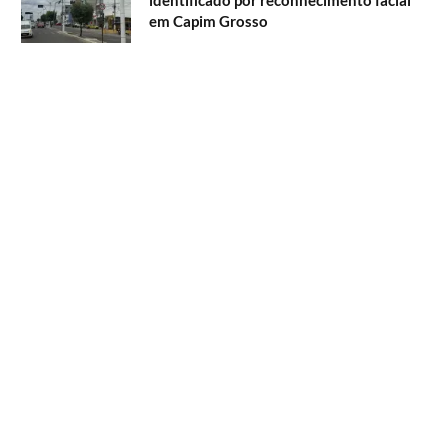
identificado por reconhecimento facial
em Capim Grosso