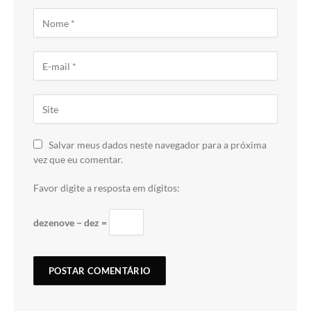
Salvar meus dados neste navegador para a próxima
vez que eu comentar.
Favor digite a resposta em dígitos:
dezenove − dez =