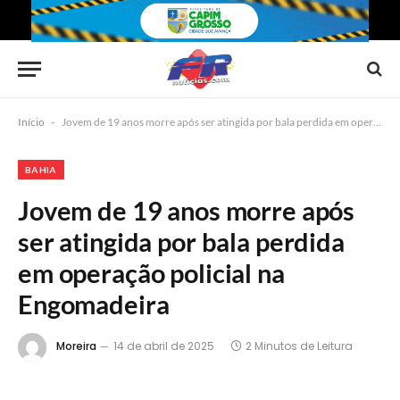
Início
-
Jovem de 19 anos morre após ser atingida por bala perdida em operação policial na Engomadeira
BAHIA
Jovem de 19 anos morre após
ser atingida por bala perdida
em operação policial na
Engomadeira
Moreira
14 de abril de 2025
2 Minutos de Leitura