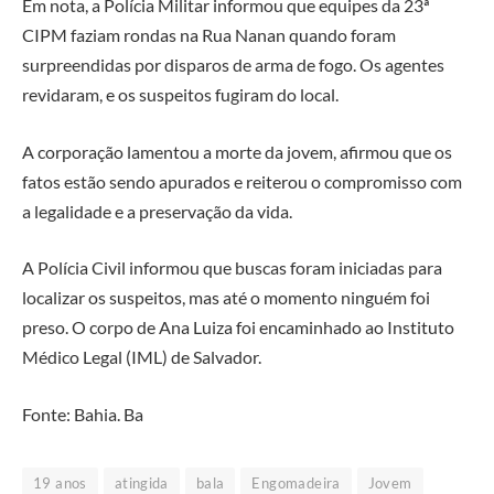
Em nota, a Polícia Militar informou que equipes da 23ª
CIPM faziam rondas na Rua Nanan quando foram
surpreendidas por disparos de arma de fogo. Os agentes
revidaram, e os suspeitos fugiram do local.
A corporação lamentou a morte da jovem, afirmou que os
fatos estão sendo apurados e reiterou o compromisso com
a legalidade e a preservação da vida.
A Polícia Civil informou que buscas foram iniciadas para
localizar os suspeitos, mas até o momento ninguém foi
preso. O corpo de Ana Luiza foi encaminhado ao Instituto
Médico Legal (IML) de Salvador.
Fonte: Bahia. Ba
19 anos
atingida
bala
Engomadeira
Jovem