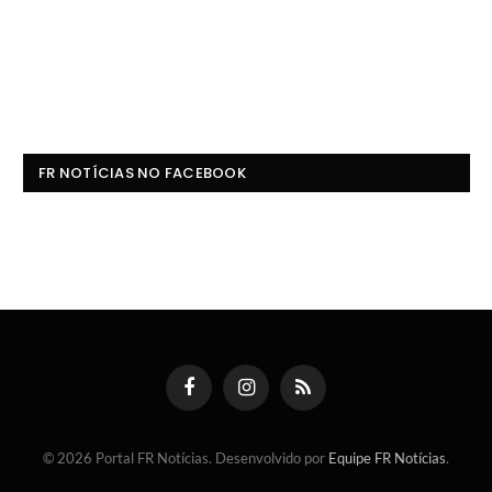
FR NOTÍCIAS NO FACEBOOK
Facebook
Instagram
RSS
© 2026 Portal FR Notícias. Desenvolvido por
Equipe FR Notícias
.