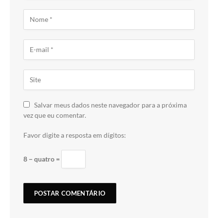
Salvar meus dados neste navegador para a próxima
vez que eu comentar.
Favor digite a resposta em dígitos:
8 − quatro =