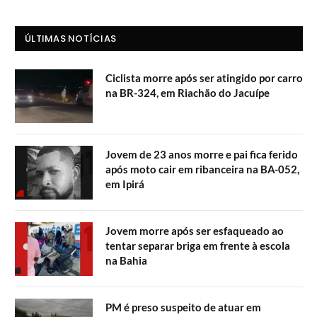
ÚLTIMAS NOTÍCIAS
Ciclista morre após ser atingido por carro
na BR-324, em Riachão do Jacuípe
Jovem de 23 anos morre e pai fica ferido
após moto cair em ribanceira na BA-052,
em Ipirá
Jovem morre após ser esfaqueado ao
tentar separar briga em frente à escola
na Bahia
PM é preso suspeito de atuar em