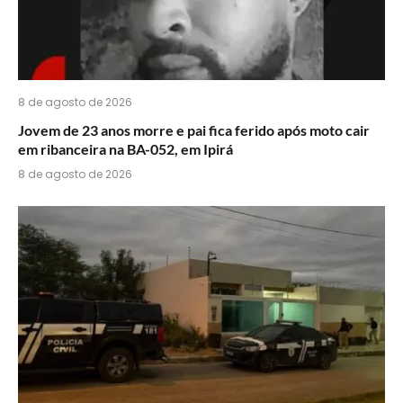
8 de agosto de 2026
Jovem de 23 anos morre e pai fica ferido após moto cair
em ribanceira na BA-052, em Ipirá
8 de agosto de 2026