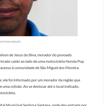
em/reprodução
ilson de Jesus da Silva, morador do povoado
contrado caído ao lado de uma motocicleta Honda Pop
 acesso à comunidade de São Miguel dos Moreira.
tar, ele foi informado por um morador da região que
 uma colisão. Ao se deslocar até o local indicado,
tocicleta.
ital Municipal Senhora Santana, onde deu entrada por