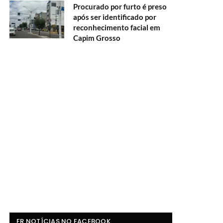
Procurado por furto é preso
após ser identificado por
reconhecimento facial em
Capim Grosso
FR NOTÍCIAS NO FACEBOOK