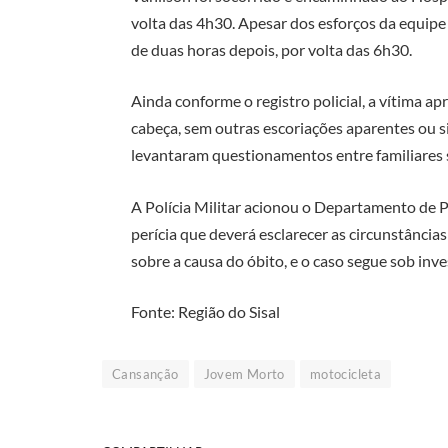
volta das 4h30. Apesar dos esforços da equipe 
de duas horas depois, por volta das 6h30.
Ainda conforme o registro policial, a vítima 
cabeça, sem outras escoriações aparentes ou si
levantaram questionamentos entre familiares s
A Polícia Militar acionou o Departamento de Po
perícia que deverá esclarecer as circunstância
sobre a causa do óbito, e o caso segue sob inve
Fonte: Região do Sisal
Cansanção
Jovem Morto
motocicleta