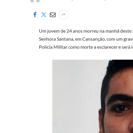
Um jovem de 24 anos morreu na manhã deste s
Senhora Santana, em Cansanção, com um grave 
Polícia Militar como morte a esclarecer e será