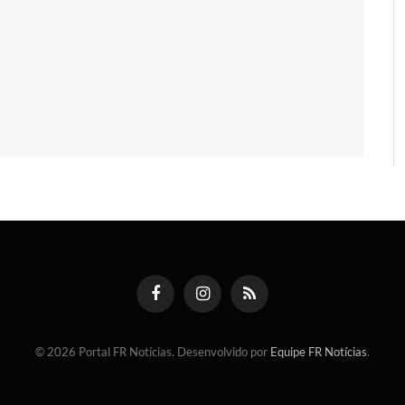
Facebook
Instagram
RSS
© 2026 Portal FR Notícias. Desenvolvido por
Equipe FR Notícias
.