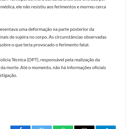
médica, ele não resistiu aos ferimentos e morreu cerca
apresentava uma deformação na parte posterior da
nais de sujeira no corpo. As circunstâncias observadas
obre o que teria provocado o ferimento fatal.
lícia Técnica (DPT), responsável pela realização da
s da morte. Até o momento, não há informações oficiais
stigação.