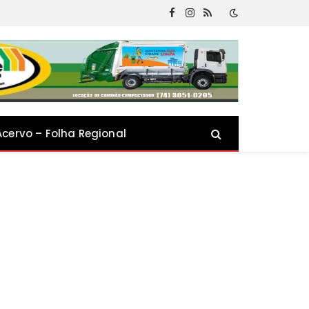
Facebook
Instagram
RSS
Acervo – Folha Regional