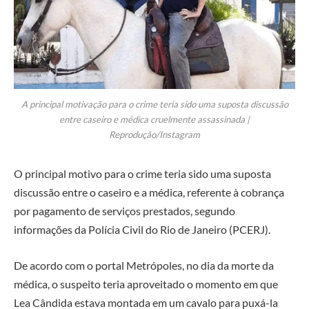
A principal motivação para o crime teria sido uma suposta discussão
entre caseiro e médica cruelmente assassinada |
Reprodução/Instagram
O principal motivo para o crime teria sido uma suposta
discussão entre o caseiro e a médica, referente à cobrança
por pagamento de serviços prestados, segundo
informações da Polícia Civil do Rio de Janeiro (PCERJ).
De acordo com o portal Metrópoles, no dia da morte da
médica, o suspeito teria aproveitado o momento em que
Lea Cândida estava montada em um cavalo para puxá-la