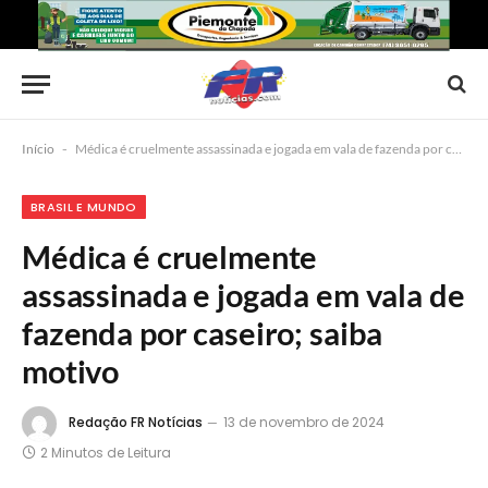
Início
-
Médica é cruelmente assassinada e jogada em vala de fazenda por caseiro; saiba motivo
BRASIL E MUNDO
Médica é cruelmente
assassinada e jogada em vala de
fazenda por caseiro; saiba
motivo
Redação FR Notícias
13 de novembro de 2024
2 Minutos de Leitura