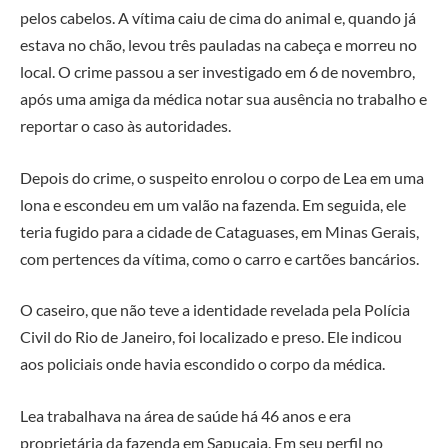
pelos cabelos. A vítima caiu de cima do animal e, quando já
estava no chão, levou três pauladas na cabeça e morreu no
local. O crime passou a ser investigado em 6 de novembro,
após uma amiga da médica notar sua ausência no trabalho e
reportar o caso às autoridades.
Depois do crime, o suspeito enrolou o corpo de Lea em uma
lona e escondeu em um valão na fazenda. Em seguida, ele
teria fugido para a cidade de Cataguases, em Minas Gerais,
com pertences da vítima, como o carro e cartões bancários.
O caseiro, que não teve a identidade revelada pela Polícia
Civil do Rio de Janeiro, foi localizado e preso. Ele indicou
aos policiais onde havia escondido o corpo da médica.
Lea trabalhava na área de saúde há 46 anos e era
proprietária da fazenda em Sapucaia. Em seu perfil no