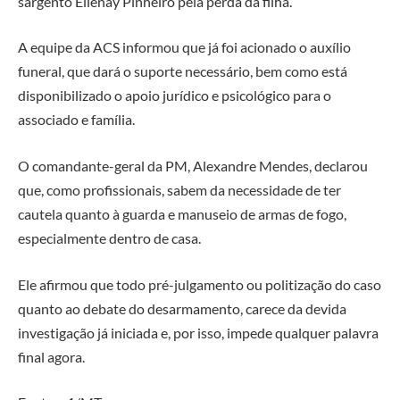
sargento Elienay Pinheiro pela perda da filha.
A equipe da ACS informou que já foi acionado o auxílio
funeral, que dará o suporte necessário, bem como está
disponibilizado o apoio jurídico e psicológico para o
associado e família.
O comandante-geral da PM, Alexandre Mendes, declarou
que, como profissionais, sabem da necessidade de ter
cautela quanto à guarda e manuseio de armas de fogo,
especialmente dentro de casa.
Ele afirmou que todo pré-julgamento ou politização do caso
quanto ao debate do desarmamento, carece da devida
investigação já iniciada e, por isso, impede qualquer palavra
final agora.