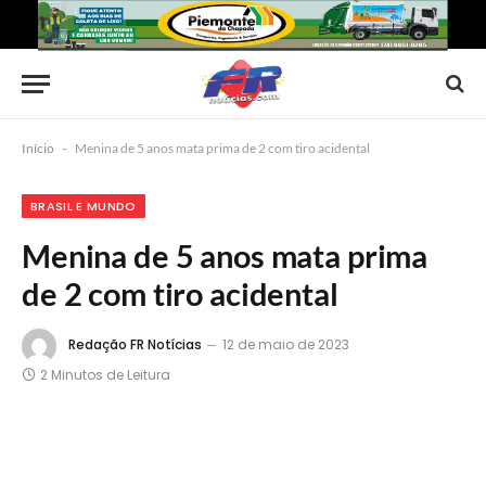
Início
-
Menina de 5 anos mata prima de 2 com tiro acidental
BRASIL E MUNDO
Menina de 5 anos mata prima
de 2 com tiro acidental
Redação FR Notícias
12 de maio de 2023
2 Minutos de Leitura