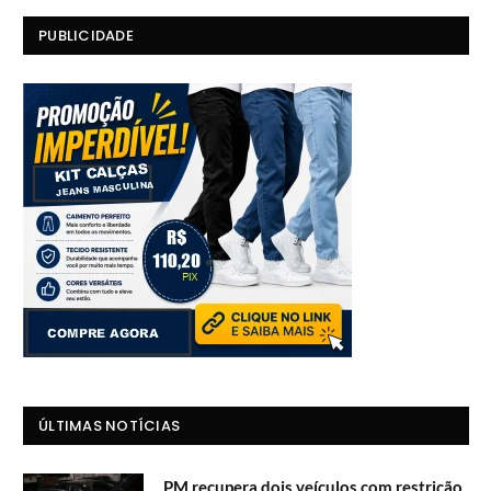
PUBLICIDADE
ÚLTIMAS NOTÍCIAS
PM recupera dois veículos com restrição