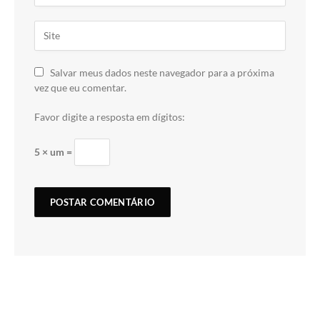
Salvar meus dados neste navegador para a próxima
vez que eu comentar.
Favor digite a resposta em dígitos:
5 × um =