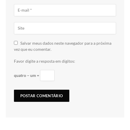
Salvar meus dados neste navegador para a próxima
vez que eu comentar.
Favor digite a resposta em dígitos:
quatro − um =