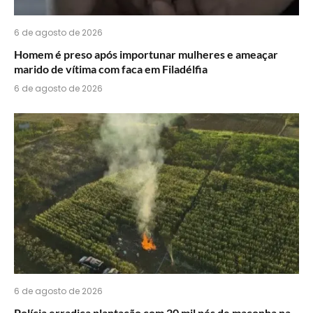
6 de agosto de 2026
Homem é preso após importunar mulheres e ameaçar
marido de vítima com faca em Filadélfia
6 de agosto de 2026
6 de agosto de 2026
Polícia erradica plantação com 20 mil pés de maconha na