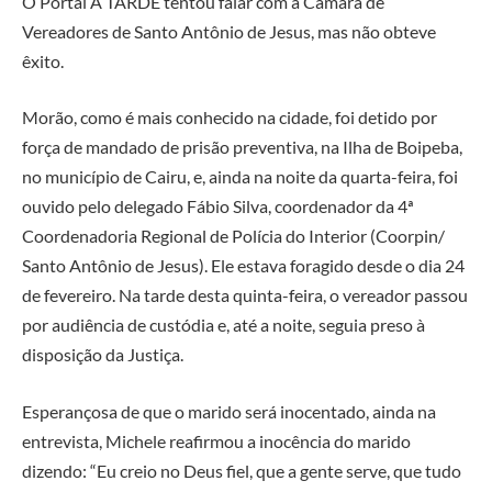
O Portal A TARDE tentou falar com a Câmara de
Vereadores de Santo Antônio de Jesus, mas não obteve
êxito.
Morão, como é mais conhecido na cidade, foi detido por
força de mandado de prisão preventiva, na Ilha de Boipeba,
no município de Cairu, e, ainda na noite da quarta-feira, foi
ouvido pelo delegado Fábio Silva, coordenador da 4ª
Coordenadoria Regional de Polícia do Interior (Coorpin/
Santo Antônio de Jesus). Ele estava foragido desde o dia 24
de fevereiro. Na tarde desta quinta-feira, o vereador passou
por audiência de custódia e, até a noite, seguia preso à
disposição da Justiça.
Esperançosa de que o marido será inocentado, ainda na
entrevista, Michele reafirmou a inocência do marido
dizendo: “Eu creio no Deus fiel, que a gente serve, que tudo