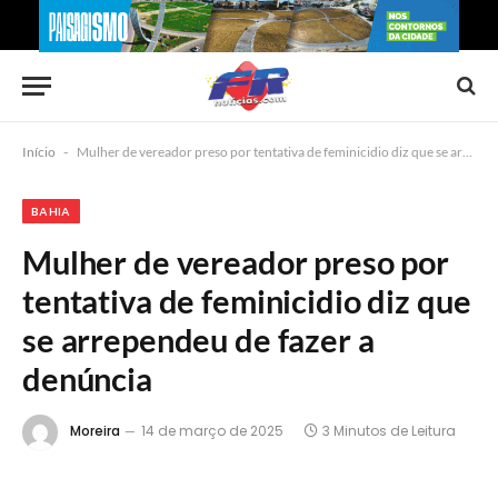
Início
-
Mulher de vereador preso por tentativa de feminicidio diz que se arrependeu de fazer a denúncia
BAHIA
Mulher de vereador preso por
tentativa de feminicidio diz que
se arrependeu de fazer a
denúncia
Moreira
14 de março de 2025
3 Minutos de Leitura