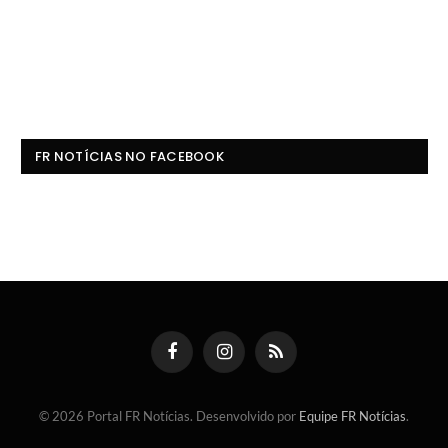
FR NOTÍCIAS NO FACEBOOK
Facebook
Instagram
RSS
© 2026 Portal FR Notícias. Desenvolvido por
Equipe FR Notícias
.