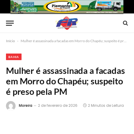
Início
-
Mulher é assassinada a facadas em Morro do Chapéu; suspeito é preso pela PM
BAHIA
Mulher é assassinada a facadas
em Morro do Chapéu; suspeito
é preso pela PM
Moreira
2 de fevereiro de 2026
2 Minutos de Leitura