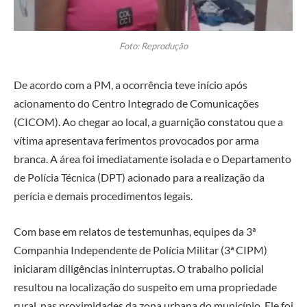
Foto: Reprodução
De acordo com a PM, a ocorrência teve início após
acionamento do Centro Integrado de Comunicações
(CICOM). Ao chegar ao local, a guarnição constatou que a
vítima apresentava ferimentos provocados por arma
branca. A área foi imediatamente isolada e o Departamento
de Polícia Técnica (DPT) acionado para a realização da
perícia e demais procedimentos legais.
Com base em relatos de testemunhas, equipes da 3ª
Companhia Independente de Polícia Militar (3ª CIPM)
iniciaram diligências ininterruptas. O trabalho policial
resultou na localização do suspeito em uma propriedade
rural, nas proximidades da zona urbana do município. Ele foi