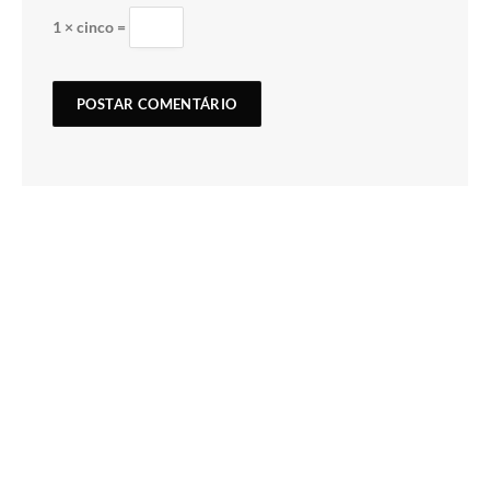
1 × cinco =