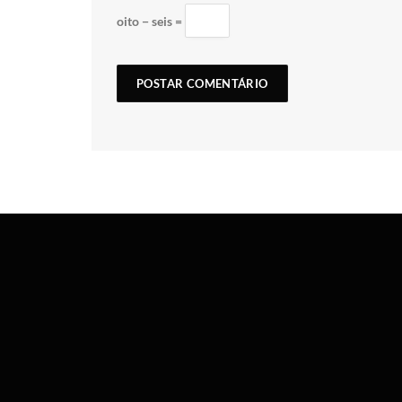
oito − seis =