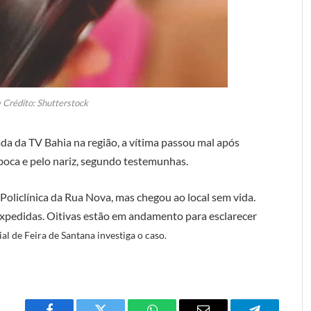
 Crédito: Shutterstock
da da TV Bahia na região, a vítima passou mal após
boca e pelo nariz, segundo testemunhas.
a Policlínica da Rua Nova, mas chegou ao local sem vida.
expedidas. Oitivas estão em andamento para esclarecer
ial de Feira de Santana investiga o caso.