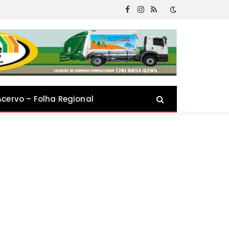
Facebook
Instagram
RSS
Acervo – Folha Regional