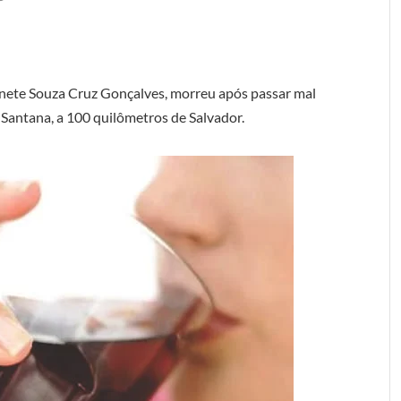
onete Souza Cruz Gonçalves, morreu após passar mal
e Santana, a 100 quilômetros de Salvador.