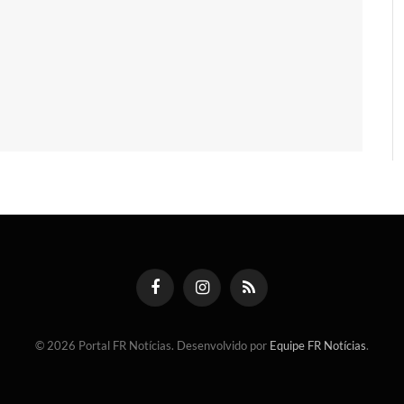
Facebook
Instagram
RSS
© 2026 Portal FR Notícias. Desenvolvido por
Equipe FR Notícias
.