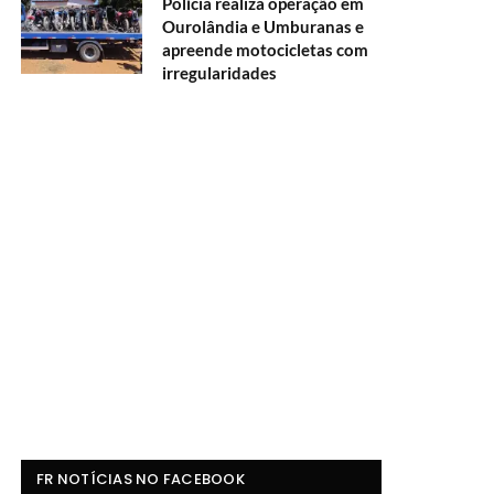
Polícia realiza operação em
Ourolândia e Umburanas e
apreende motocicletas com
irregularidades
FR NOTÍCIAS NO FACEBOOK