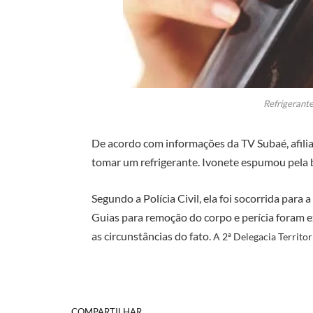
Refrigerante
De acordo com informações da TV Subaé, afilia
tomar um refrigerante. Ivonete espumou pela 
Segundo a Polícia Civil, ela foi socorrida para 
Guias para remoção do corpo e perícia foram 
as circunstâncias do fato.
A 2ª Delegacia Territor
COMPARTILHAR.