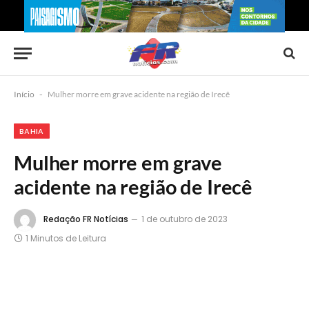
Início
-
Mulher morre em grave acidente na região de Irecê
BAHIA
Mulher morre em grave
acidente na região de Irecê
Redação FR Notícias
1 de outubro de 2023
1 Minutos de Leitura