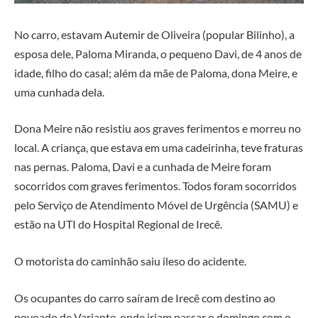
No carro, estavam Autemir de Oliveira (popular Bilinho), a
esposa dele, Paloma Miranda, o pequeno Davi, de 4 anos de
idade, filho do casal; além da mãe de Paloma, dona Meire, e
uma cunhada dela.
Dona Meire não resistiu aos graves ferimentos e morreu no
local. A criança, que estava em uma cadeirinha, teve fraturas
nas pernas. Paloma, Davi e a cunhada de Meire foram
socorridos com graves ferimentos. Todos foram socorridos
pelo Serviço de Atendimento Móvel de Urgência (SAMU) e
estão na UTI do Hospital Regional de Irecê.
O motorista do caminhão saiu ileso do acidente.
Os ocupantes do carro saíram de Irecê com destino ao
povoado de Variante, onde iriam passar o domingo com o