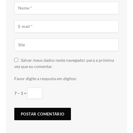
Salvar meus dados neste navegador para a próxima
vez que eu comentar.
Favor digite a resposta em dígitos:
7 − 1 =