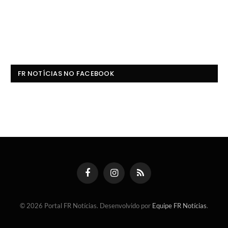
FR NOTÍCIAS NO FACEBOOK
Facebook
Instagram
RSS
© 2026 Portal FR Notícias. Desenvolvido por
Equipe FR Notícias
.