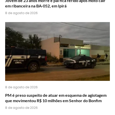
Jovem de 23 anos morre e pai fica ferido após moto cair
em ribanceira na BA-052, em Ipirá
8 de agosto de 2026
8 de agosto de 2026
PM é preso suspeito de atuar em esquema de agiotagem
que movimentou R$ 10 milhões em Senhor do Bonfim
8 de agosto de 2026