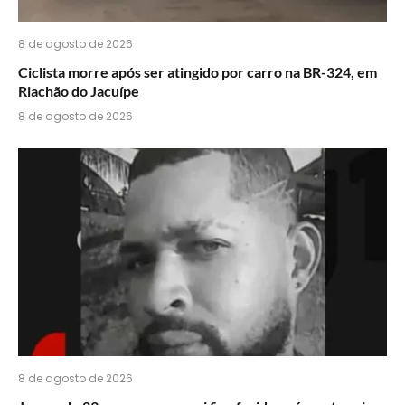
8 de agosto de 2026
Ciclista morre após ser atingido por carro na BR-324, em
Riachão do Jacuípe
8 de agosto de 2026
8 de agosto de 2026