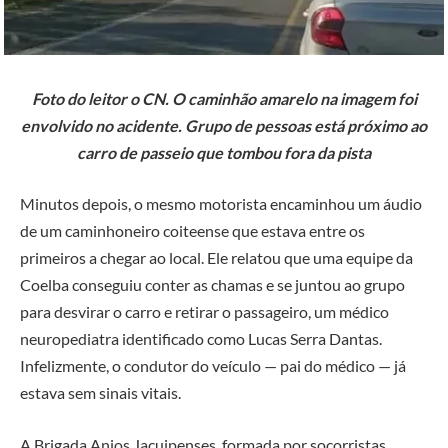
Foto do leitor o CN. O caminhão amarelo na imagem foi
envolvido no acidente. Grupo de pessoas está próximo ao
carro de passeio que tombou fora da pista
Minutos depois, o mesmo motorista encaminhou um áudio
de um caminhoneiro coiteense que estava entre os
primeiros a chegar ao local. Ele relatou que uma equipe da
Coelba conseguiu conter as chamas e se juntou ao grupo
para desvirar o carro e retirar o passageiro, um médico
neuropediatra identificado como Lucas Serra Dantas.
Infelizmente, o condutor do veículo — pai do médico — já
estava sem sinais vitais.
A Brigada Anjos Jacuipenses, formada por socorristas