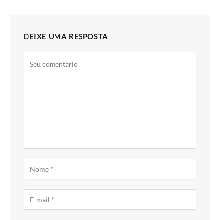
DEIXE UMA RESPOSTA