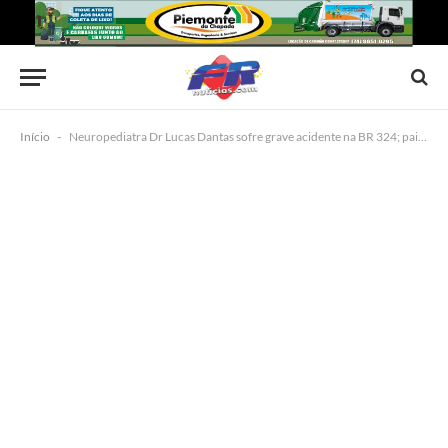
Início
-
Neuropediatra Dr Lucas Dantas sofre grave acidente na BR 324; pai morre no local