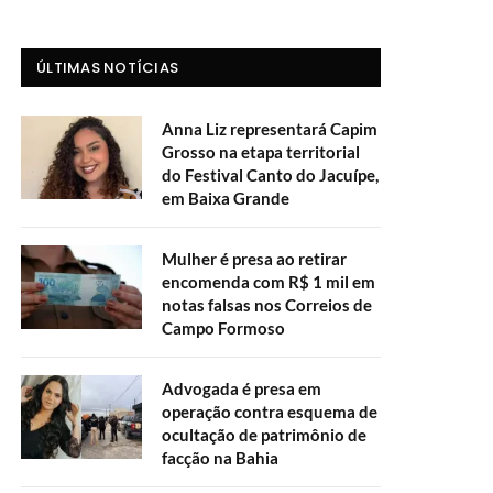
ÚLTIMAS NOTÍCIAS
Anna Liz representará Capim
Grosso na etapa territorial
do Festival Canto do Jacuípe,
em Baixa Grande
Mulher é presa ao retirar
encomenda com R$ 1 mil em
notas falsas nos Correios de
Campo Formoso
Advogada é presa em
operação contra esquema de
ocultação de patrimônio de
facção na Bahia