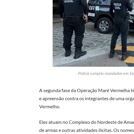
Polícia cumpriu mandados em Salv
A segunda fase da Operação Maré Vermelha t
e apreensão contra os integrantes de uma org
Vermelho.
Eles atuam no Complexo do Nordeste de Amarali
de armas e outras atividades ilícitas. Os nome