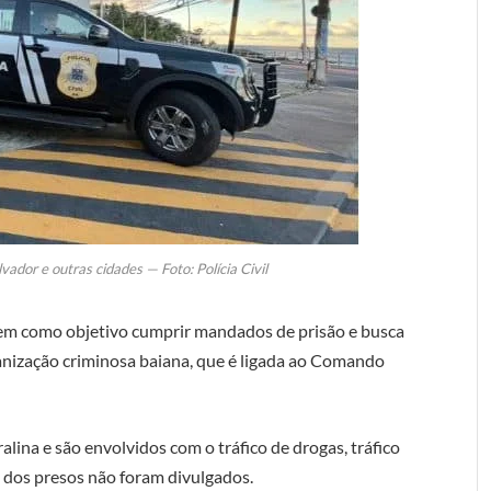
ador e outras cidades — Foto: Polícia Civil
em como objetivo cumprir mandados de prisão e busca
anização criminosa baiana, que é ligada ao Comando
na e são envolvidos com o tráfico de drogas, tráfico
s dos presos não foram divulgados.