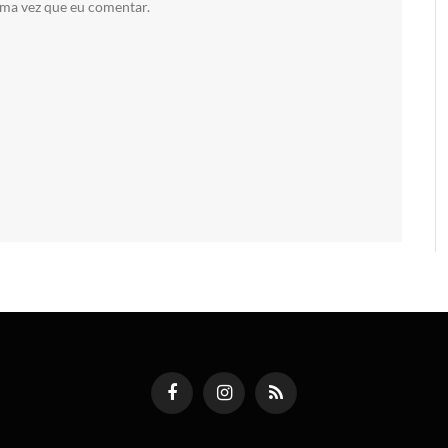
ima vez que eu comentar.
Facebook
Instagram
RSS