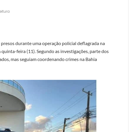
eitura
 presos durante uma operação policial deflagrada na
 quinta-feira (11). Segundo as investigações, parte dos
ados, mas seguiam coordenando crimes na Bahia