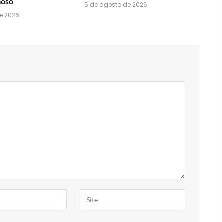
moso
5 de agosto de 2026
e 2026