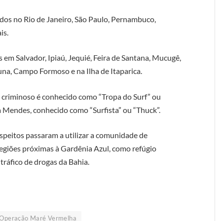
os no Rio de Janeiro, São Paulo, Pernambuco,
is.
 em Salvador, Ipiaú, Jequié, Feira de Santana, Mucugê,
una, Campo Formoso e na Ilha de Itaparica.
o criminoso é conhecido como “Tropa do Surf” ou
ra Mendes, conhecido como “Surfista” ou “Thuck”.
suspeitos passaram a utilizar a comunidade de
regiões próximas à Gardênia Azul, como refúgio
tráfico de drogas da Bahia.
Operação Maré Vermelha