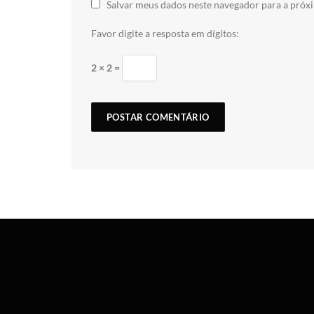
Salvar meus dados neste navegador para a próx
Favor digite a resposta em dígitos:
2 × 2 =