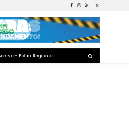
Facebook
Instagram
RSS
Acervo – Folha Regional