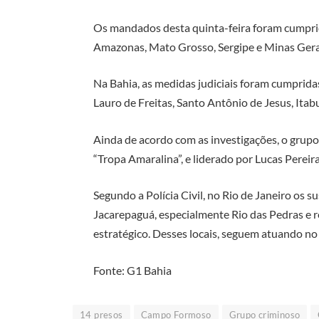
Os mandados desta quinta-feira foram cumprid
Amazonas, Mato Grosso, Sergipe e Minas Gera
Na Bahia, as medidas judiciais foram cumpridas
Lauro de Freitas, Santo Antônio de Jesus, Itab
Ainda de acordo com as investigações, o grup
“Tropa Amaralina”, e liderado por Lucas Perei
Segundo a Polícia Civil, no Rio de Janeiro os 
Jacarepaguá, especialmente Rio das Pedras e 
estratégico. Desses locais, seguem atuando no 
Fonte: G1 Bahia
14 presos
Campo Formoso
Grupo criminoso