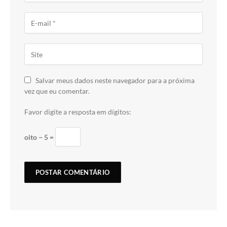
Salvar meus dados neste navegador para a próxima
vez que eu comentar.
Favor digite a resposta em dígitos:
oito − 5 =