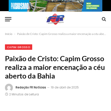
Início
-
Paixão de Cristo: Capim Grosso realiza a maior encenação a céu aberto da Bahia
CAPIM GROSSO
Paixão de Cristo: Capim Grosso
realiza a maior encenação a céu
aberto da Bahia
Redação FR Notícias
19 de abril de 2025
2 Minutos de Leitura