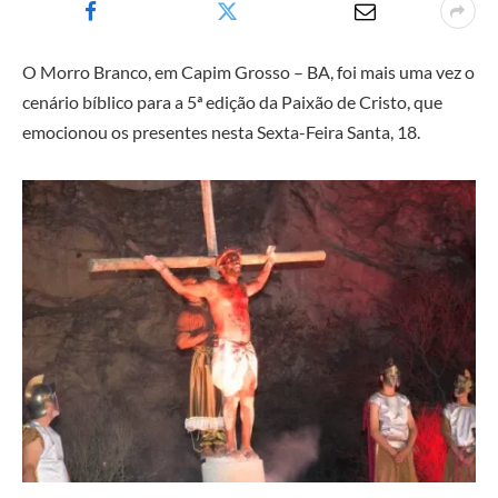
O Morro Branco, em Capim Grosso – BA, foi mais uma vez o
cenário bíblico para a 5ª edição da Paixão de Cristo, que
emocionou os presentes nesta Sexta-Feira Santa, 18.