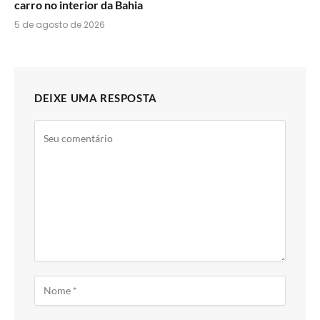
carro no interior da Bahia
5 de agosto de 2026
DEIXE UMA RESPOSTA