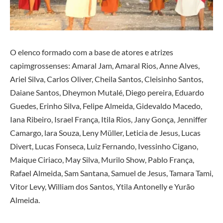
O elenco formado com a base de atores e atrizes
capimgrossenses: Amaral Jam, Amaral Rios, Anne Alves,
Ariel Silva, Carlos Oliver, Cheila Santos, Cleisinho Santos,
Daiane Santos, Dheymon Mutalé, Diego pereira, Eduardo
Guedes, Erinho Silva, Felipe Almeida, Gidevaldo Macedo,
Iana Ribeiro, Israel França, Itila Rios, Jany Gonça, Jenniffer
Camargo, lara Souza, Leny Müller, Leticia de Jesus, Lucas
Divert, Lucas Fonseca, Luiz Fernando, Ivessinho Cigano,
Maique Ciriaco, May Silva, Murilo Show, Pablo França,
Rafael Almeida, Sam Santana, Samuel de Jesus, Tamara Tami,
Vitor Levy, William dos Santos, Ytila Antonelly e Yurão
Almeida.