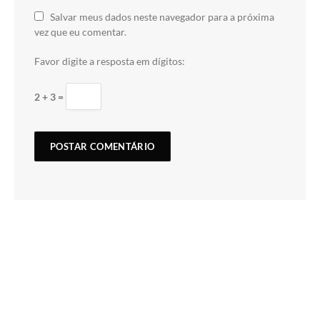
Salvar meus dados neste navegador para a próxima
vez que eu comentar.
Favor digite a resposta em dígitos:
2 + 3 =