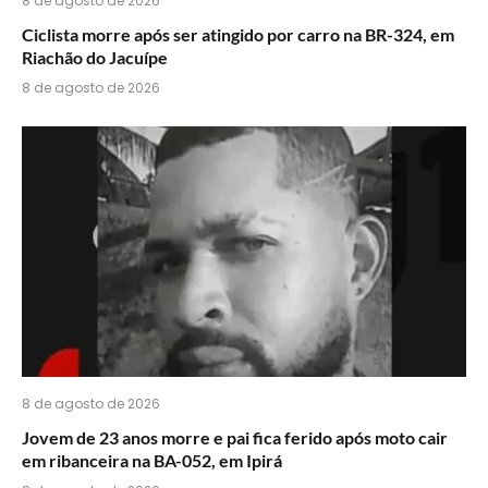
8 de agosto de 2026
Ciclista morre após ser atingido por carro na BR-324, em
Riachão do Jacuípe
8 de agosto de 2026
8 de agosto de 2026
Jovem de 23 anos morre e pai fica ferido após moto cair
em ribanceira na BA-052, em Ipirá