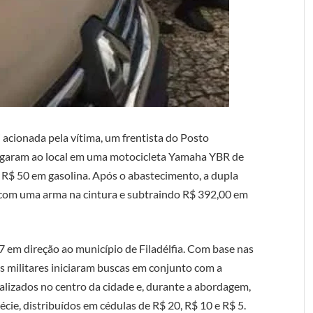
i acionada pela vítima, um frentista do Posto
hegaram ao local em uma motocicleta Yamaha YBR de
 R$ 50 em gasolina. Após o abastecimento, a dupla
 com uma arma na cintura e subtraindo R$ 392,00 em
7 em direção ao município de Filadélfia. Com base nas
is militares iniciaram buscas em conjunto com a
calizados no centro da cidade e, durante a abordagem,
ie, distribuídos em cédulas de R$ 20, R$ 10 e R$ 5.