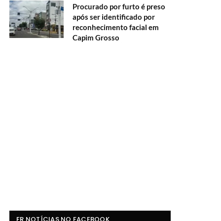
Procurado por furto é preso
após ser identificado por
reconhecimento facial em
Capim Grosso
FR NOTÍCIAS NO FACEBOOK