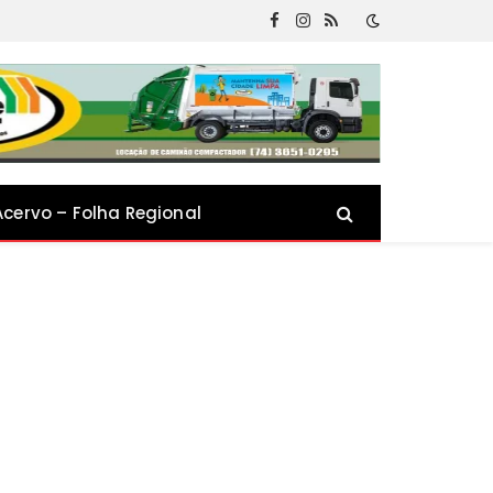
Facebook
Instagram
RSS
Acervo – Folha Regional