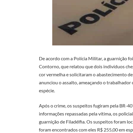
De acordo com a Polícia Militar, a guarnição fo
Contorno, que relatou que dois indivíduos c
cor vermelha e solicitaram o abastecimento de
anunciou o assalto, ameaçando o trabalhador
espécie.
Após o crime, os suspeitos fugiram pela BR-40
informações repassadas pela vítima, os policia
guarnição de Filadélfia. Os suspeitos foram lo
foram encontrados com eles R$ 255,00 em espéc