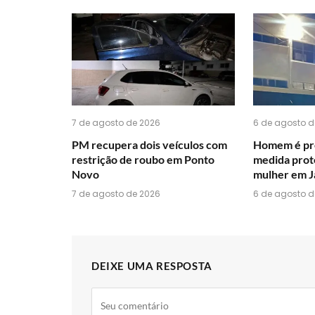
7 de agosto de 2026
6 de agosto d
PM recupera dois veículos com
Homem é pr
restrição de roubo em Ponto
medida prot
Novo
mulher em J
7 de agosto de 2026
6 de agosto d
DEIXE UMA RESPOSTA