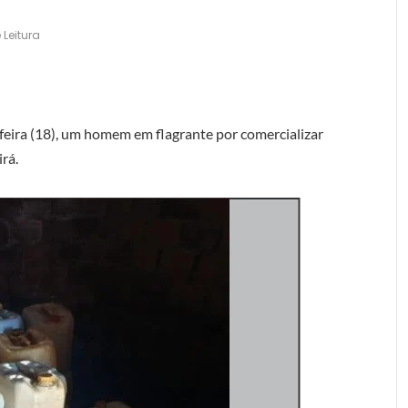
 Leitura
-feira (18), um homem em flagrante por comercializar
irá.