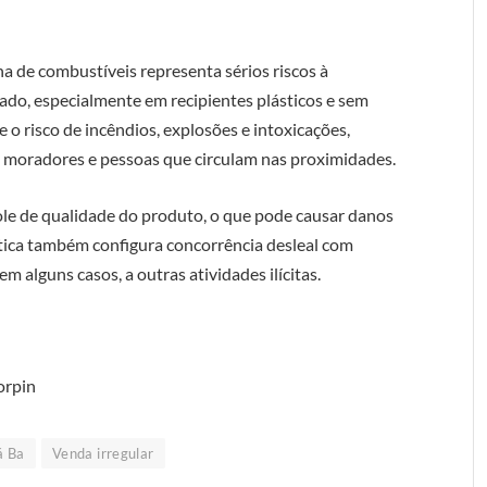
na de combustíveis representa sérios riscos à
do, especialmente em recipientes plásticos e sem
 o risco de incêndios, explosões e intoxicações,
 moradores e pessoas que circulam nas proximidades.
ole de qualidade do produto, o que pode causar danos
ática também configura concorrência desleal com
m alguns casos, a outras atividades ilícitas.
orpin
á Ba
Venda irregular