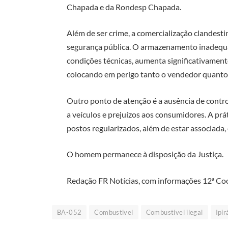
Chapada e da Rondesp Chapada.
Além de ser crime, a comercialização clandesti
segurança pública. O armazenamento inadequa
condições técnicas, aumenta significativamente
colocando em perigo tanto o vendedor quanto
Outro ponto de atenção é a ausência de contr
a veículos e prejuízos aos consumidores. A pr
postos regularizados, além de estar associada, e
O homem permanece à disposição da Justiça.
Redação FR Notícias, com informações 12ª Co
BA-052
Combustivel
Combustível ilegal
Ipir