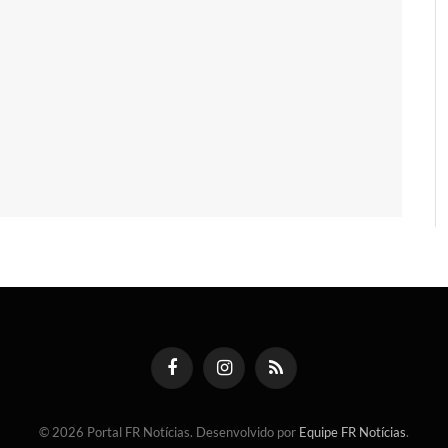
Facebook
Instagram
RSS
© 2026 Portal FR Notícias. Desenvolvido por
Equipe FR Notícias
.