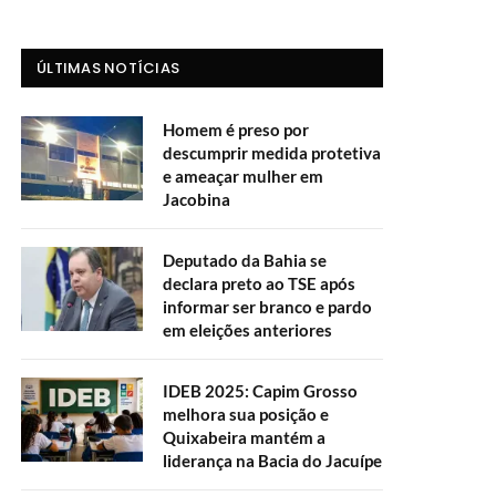
ÚLTIMAS NOTÍCIAS
Homem é preso por
descumprir medida protetiva
e ameaçar mulher em
Jacobina
Deputado da Bahia se
declara preto ao TSE após
informar ser branco e pardo
em eleições anteriores
IDEB 2025: Capim Grosso
melhora sua posição e
Quixabeira mantém a
liderança na Bacia do Jacuípe