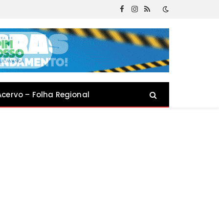
Facebook
Instagram
RSS
Acervo – Folha Regional