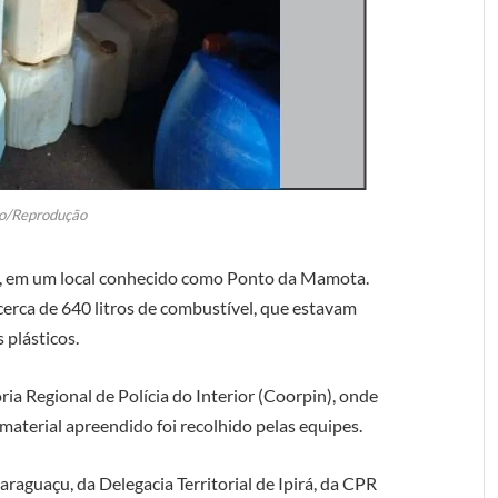
o/Reprodução
2, em um local conhecido como Ponto da Mamota.
erca de 640 litros de combustível, que estavam
 plásticos.
a Regional de Polícia do Interior (Coorpin), onde
 material apreendido foi recolhido pelas equipes.
raguaçu, da Delegacia Territorial de Ipirá, da CPR