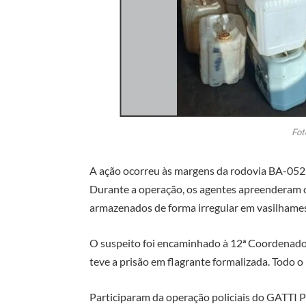
Fot
A ação ocorreu às margens da rodovia BA-05
Durante a operação, os agentes apreenderam c
armazenados de forma irregular em vasilhames
O suspeito foi encaminhado à 12ª Coordenadori
teve a prisão em flagrante formalizada. Todo o
Participaram da operação policiais do GATTI Pa