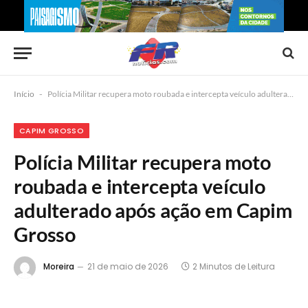
Início
-
Polícia Militar recupera moto roubada e intercepta veículo adulterado após ação em Capim Grosso
CAPIM GROSSO
Polícia Militar recupera moto
roubada e intercepta veículo
adulterado após ação em Capim
Grosso
Moreira
21 de maio de 2026
2 Minutos de Leitura