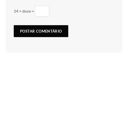
14 + doze =