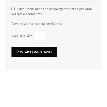
Salvar meus dados neste navegador para a próxima
vez que eu comentar.
Favor digite a resposta em dígitos:
dezoito + 12 =