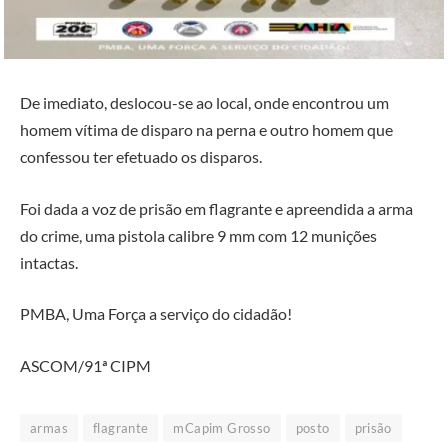
De imediato, deslocou-se ao local, onde encontrou um
homem vítima de disparo na perna e outro homem que
confessou ter efetuado os disparos.
Foi dada a voz de prisão em flagrante e apreendida a arma
do crime, uma pistola calibre 9 mm com 12 munições
intactas.
PMBA, Uma Força a serviço do cidadão!
ASCOM/91ª CIPM
armas
flagrante
mCapim Grosso
posto
prisão