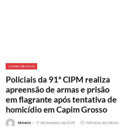
CAPIM GROSSO
Policiais da 91ª CIPM realiza
apreensão de armas e prisão
em flagrante após tentativa de
homicídio em Capim Grosso
Moreira
17 de fevereiro de 2025
1 Minutos de Leitura