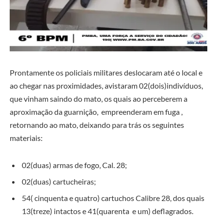
Prontamente os policiais militares deslocaram até o local e
ao chegar nas proximidades, avistaram 02(dois)indivíduos,
que vinham saindo do mato, os quais ao perceberem a
aproximação da guarnição, empreenderam em fuga ,
retornando ao mato, deixando para trás os seguintes
materiais:
02(duas) armas de fogo, Cal. 28;
02(duas) cartucheiras;
54( cinquenta e quatro) cartuchos Calibre 28, dos quais
13(treze) intactos e 41(quarenta e um) deflagrados.