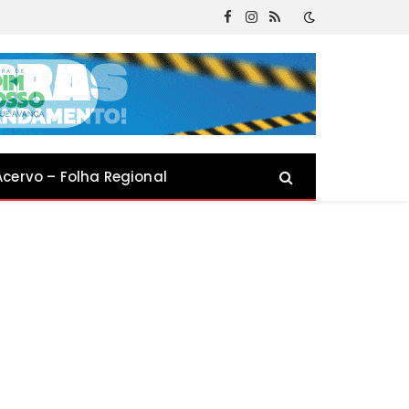
Facebook
Instagram
RSS
Acervo – Folha Regional