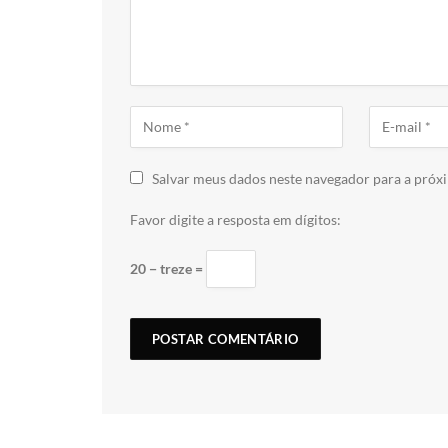
Salvar meus dados neste navegador para a próx
Favor digite a resposta em dígitos:
20 − treze =