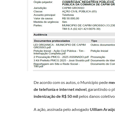
De acordo com os autos, o Município pede
med
de telefonia e internet móvel
, garantindo o p
indenização de R$ 50 mil
pelos danos coletivo
A ação, assinada pelo advogado
Uilliam Araúj