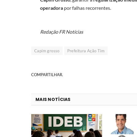
operadora
por falhas recorrentes.
Redação FR Notícias
Capim grosso
Prefeitura Ação Tim
COMPARTILHAR.
MAIS NOTÍCIAS