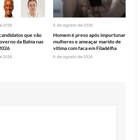
e 2026
6 de agosto de 2026
candidatos que vão
Homem é preso após importunar
overno da Bahia nas
mulheres e ameaçar marido de
 2026
vítima com faca em Filadélfia
e 2026
6 de agosto de 2026