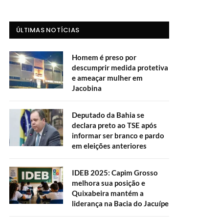
ÚLTIMAS NOTÍCIAS
Homem é preso por
descumprir medida protetiva
e ameaçar mulher em
Jacobina
Deputado da Bahia se
declara preto ao TSE após
informar ser branco e pardo
em eleições anteriores
IDEB 2025: Capim Grosso
melhora sua posição e
Quixabeira mantém a
liderança na Bacia do Jacuípe