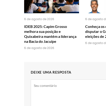
6 de agosto de 2026
6 de agosto d
IDEB 2025: Capim Grosso
Conheça os 
melhora sua posição e
disputar o G
Quixabeira mantém a liderança
eleições de
na Bacia do Jacuípe
6 de agosto d
6 de agosto de 2026
DEIXE UMA RESPOSTA