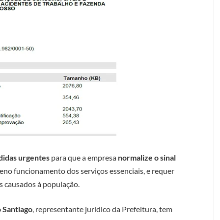
idas urgentes
para que a empresa
normalize o sinal
leno funcionamento dos serviços essenciais, e requer
s causados à população.
o Santiago
, representante jurídico da Prefeitura, tem