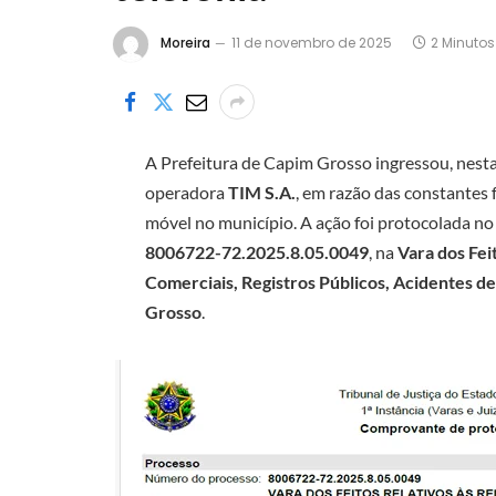
Moreira
11 de novembro de 2025
2 Minutos
A Prefeitura de Capim Grosso ingressou, nesta
operadora
TIM S.A.
, em razão das constantes f
móvel no município. A ação foi protocolada n
8006722-72.2025.8.05.0049
, na
Vara dos Fei
Comerciais, Registros Públicos, Acidentes d
Grosso
.