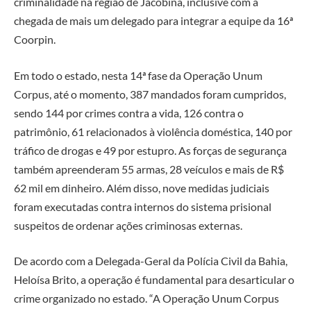
criminalidade na região de Jacobina, inclusive com a
chegada de mais um delegado para integrar a equipe da 16ª
Coorpin.
Em todo o estado, nesta 14ª fase da Operação Unum
Corpus, até o momento, 387 mandados foram cumpridos,
sendo 144 por crimes contra a vida, 126 contra o
patrimônio, 61 relacionados à violência doméstica, 140 por
tráfico de drogas e 49 por estupro. As forças de segurança
também apreenderam 55 armas, 28 veículos e mais de R$
62 mil em dinheiro. Além disso, nove medidas judiciais
foram executadas contra internos do sistema prisional
suspeitos de ordenar ações criminosas externas.
De acordo com a Delegada-Geral da Polícia Civil da Bahia,
Heloísa Brito, a operação é fundamental para desarticular o
crime organizado no estado. “A Operação Unum Corpus