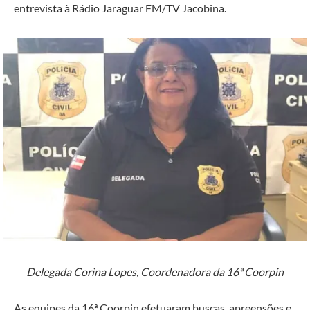
entrevista à Rádio Jaraguar FM/TV Jacobina.
Delegada Corina Lopes, Coordenadora da 16ª Coorpin
As equipes da 16ª Coorpin efetuaram buscas, apreensões e