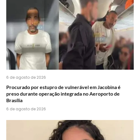
do
WhatsApp?
6 de agosto de 2026
Procurado por estupro de vulnerável em Jacobina é
preso durante operação integrada no Aeroporto de
Brasília
6 de agosto de 2026