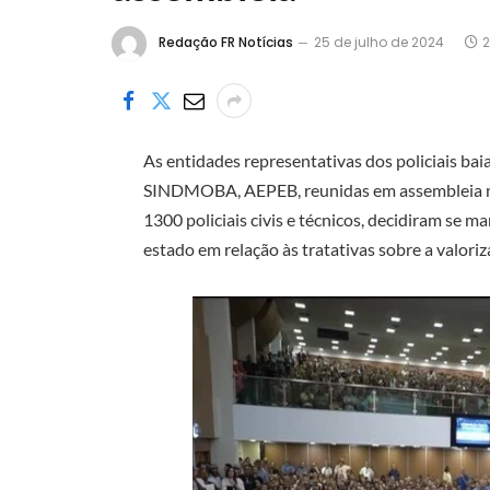
Redação FR Notícias
25 de julho de 2024
2
As entidades representativas dos policiais
SINDMOBA, AEPEB, reunidas em assembleia no 
1300 policiais civis e técnicos, decidiram se 
estado em relação às tratativas sobre a valorizaç