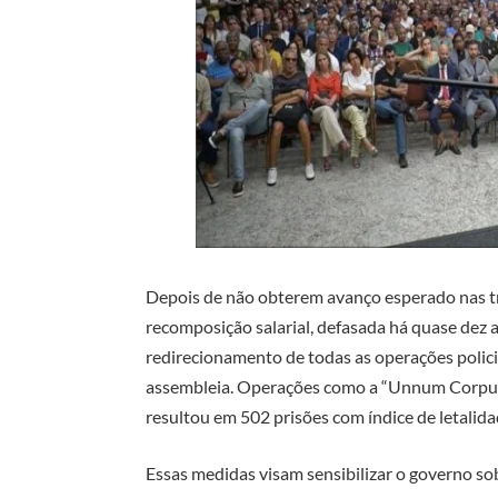
Depois de não obterem avanço esperado nas t
recomposição salarial, defasada há quase dez a
redirecionamento de todas as operações polic
assembleia. Operações como a “Unnum Corpus”,
resultou em 502 prisões com índice de letalida
Essas medidas visam sensibilizar o governo s