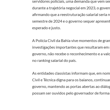
servidores policiais, uma demanda que vem sen
durante a trajetória negocial em 2023, o gover
afirmando que a reestruturação salarial seria
semestre de 2024 e o governo sequer apresen
esperado e justo.
A Polícia Civil da Bahia vive momentos de gra
investigações importantes que resultaram em
governo, não recebe o reconhecimento e a valo
no ranking salarial do país.
As entidades classistas informam que, em nome
Civil e Técnica digna para os baianos, contin
governo, mantendo as portas abertas ao diál
possam ser ouvidos pelo governador de forma f