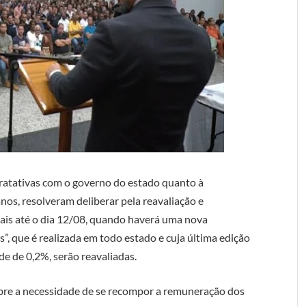
ratativas com o governo do estado quanto à
nos, resolveram deliberar pela reavaliação e
iais até o dia 12/08, quando haverá uma nova
 que é realizada em todo estado e cuja última edição
de de 0,2%, serão reavaliadas.
obre a necessidade de se recompor a remuneração dos