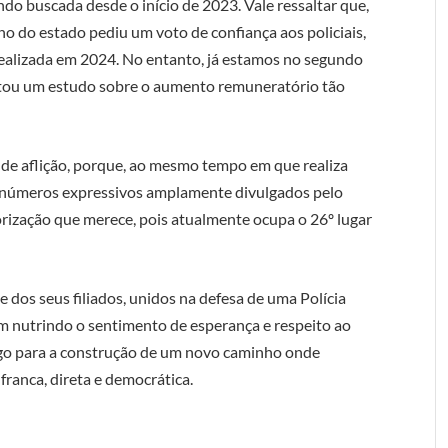
do buscada desde o início de 2023. Vale ressaltar que,
no do estado pediu um voto de confiança aos policiais,
 realizada em 2024. No entanto, já estamos no segundo
tou um estudo sobre o aumento remuneratório tão
nde aflição, porque, ao mesmo tempo em que realiza
 números expressivos amplamente divulgados pelo
rização que merece, pois atualmente ocupa o 26º lugar
 dos seus filiados, unidos na defesa de uma Polícia
uam nutrindo o sentimento de esperança e respeito ao
ogo para a construção de um novo caminho onde
ranca, direta e democrática.