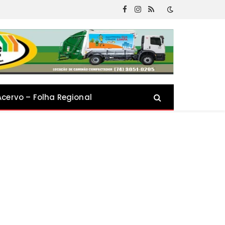
Facebook
Instagram
RSS
Acervo – Folha Regional