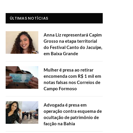
ÚLTIMAS NOTÍCIAS
Anna Liz representará Capim
Grosso na etapa territorial
do Festival Canto do Jacuípe,
em Baixa Grande
Mulher é presa ao retirar
encomenda com R$ 1 mil em
notas falsas nos Correios de
Campo Formoso
Advogada é presa em
operação contra esquema de
ocultação de patrimônio de
facção na Bahia