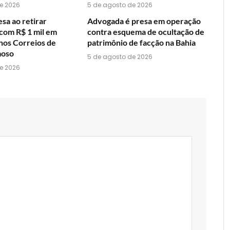
e 2026
5 de agosto de 2026
sa ao retirar
Advogada é presa em operação
om R$ 1 mil em
contra esquema de ocultação de
 nos Correios de
patrimônio de facção na Bahia
moso
5 de agosto de 2026
e 2026