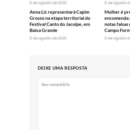
5 de agosto de 2026
5 de agosto d
Anna Liz representará Capim
Mulher é pre
Grosso na etapa territorial do
encomenda c
Festival Canto do Jacuípe, em
notas falsas
Baixa Grande
Campo For
5 de agosto de 2026
5 de agosto d
DEIXE UMA RESPOSTA