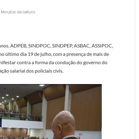
 Minutos de Leitura
 baianos, ADPEB, SINDPOC, SINDPEP, ASBAC, ASSIPOC,
último dia 19 de julho, com a presença de mais de
manifestar contra a forma da condução do governo do
ão salarial dos policiais civis.