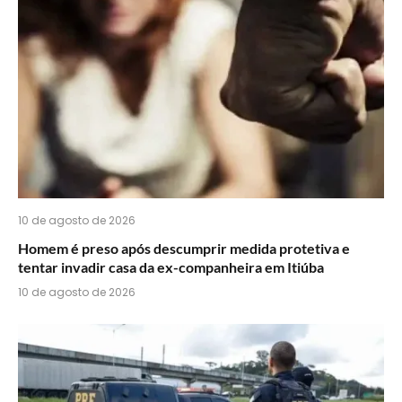
do
WhatsApp?
10 de agosto de 2026
Homem é preso após descumprir medida protetiva e
tentar invadir casa da ex-companheira em Itiúba
10 de agosto de 2026