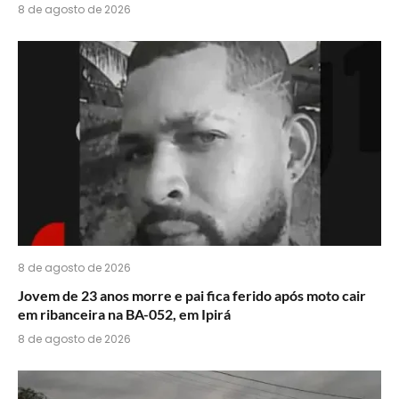
8 de agosto de 2026
8 de agosto de 2026
Jovem de 23 anos morre e pai fica ferido após moto cair
em ribanceira na BA-052, em Ipirá
8 de agosto de 2026