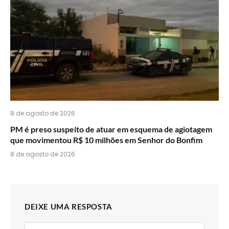
8 de agosto de 2026
PM é preso suspeito de atuar em esquema de agiotagem
que movimentou R$ 10 milhões em Senhor do Bonfim
8 de agosto de 2026
DEIXE UMA RESPOSTA