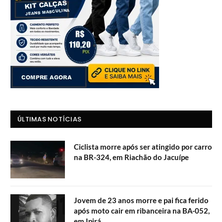
ÚLTIMAS NOTÍCIAS
Ciclista morre após ser atingido por carro
na BR-324, em Riachão do Jacuípe
Jovem de 23 anos morre e pai fica ferido
após moto cair em ribanceira na BA-052,
em Ipirá