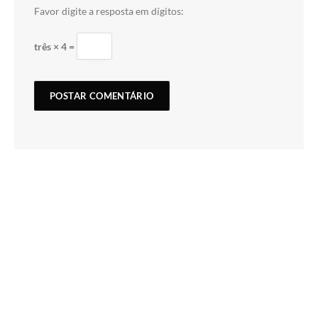
Favor digite a resposta em dígitos:
três × 4 =