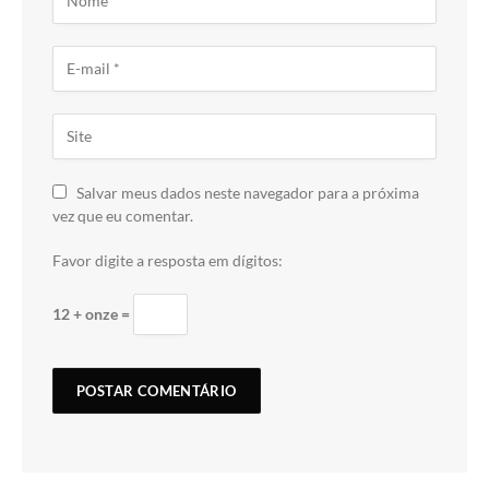
Salvar meus dados neste navegador para a próxima
vez que eu comentar.
Favor digite a resposta em dígitos:
12 + onze =