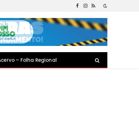
Facebook
Instagram
RSS
Acervo – Folha Regional