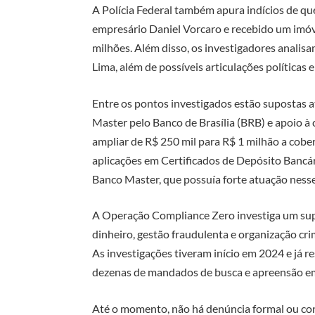
A Polícia Federal também apura indícios de qu
empresário Daniel Vorcaro e recebido um imó
milhões. Além disso, os investigadores anali
Lima, além de possíveis articulações políticas
Entre os pontos investigados estão supostas a
Master pelo Banco de Brasília (BRB) e apoio 
ampliar de R$ 250 mil para R$ 1 milhão a cob
aplicações em Certificados de Depósito Bancá
Banco Master, que possuía forte atuação ness
A Operação Compliance Zero investiga um sup
dinheiro, gestão fraudulenta e organização cr
As investigações tiveram início em 2024 e já r
dezenas de mandados de busca e apreensão em 
Até o momento, não há denúncia formal ou co