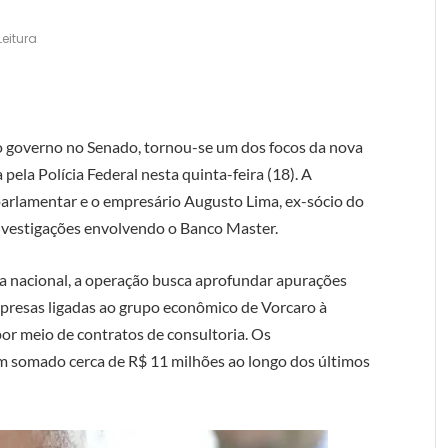
Leitura
o governo no Senado, tornou-se um dos focos da nova
ela Polícia Federal nesta quinta-feira (18). A
parlamentar e o empresário Augusto Lima, ex-sócio do
investigações envolvendo o Banco Master.
a nacional, a operação busca aprofundar apurações
presas ligadas ao grupo econômico de Vorcaro à
or meio de contratos de consultoria. Os
m somado cerca de R$ 11 milhões ao longo dos últimos