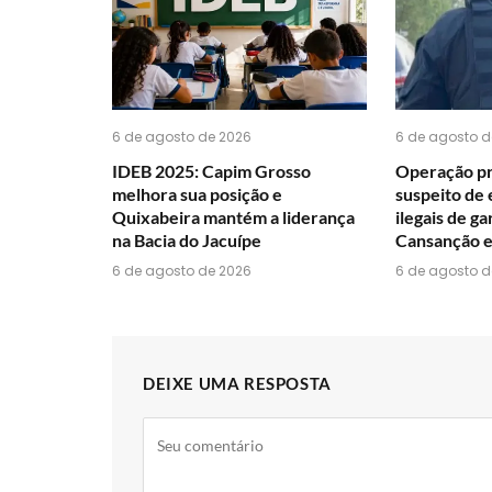
6 de agosto de 2026
6 de agosto d
IDEB 2025: Capim Grosso
Operação p
melhora sua posição e
suspeito de 
Quixabeira mantém a liderança
ilegais de g
na Bacia do Jacuípe
Cansanção e
6 de agosto de 2026
6 de agosto d
DEIXE UMA RESPOSTA