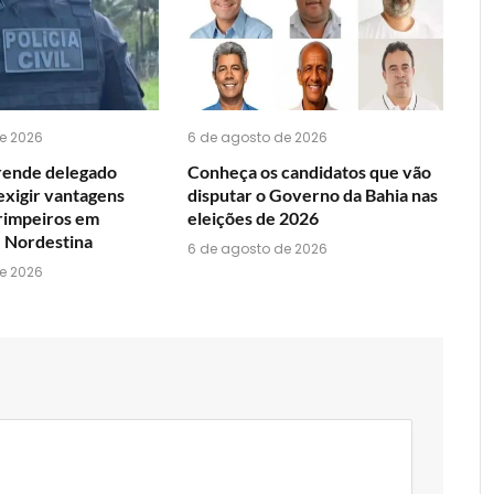
WhatsApp?
e 2026
6 de agosto de 2026
rende delegado
Conheça os candidatos que vão
exigir vantagens
disputar o Governo da Bahia nas
arimpeiros em
eleições de 2026
 Nordestina
6 de agosto de 2026
e 2026