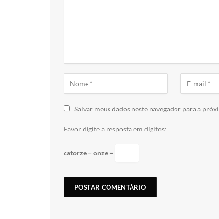
Salvar meus dados neste navegador para a próx
Favor digite a resposta em dígitos:
catorze − onze =