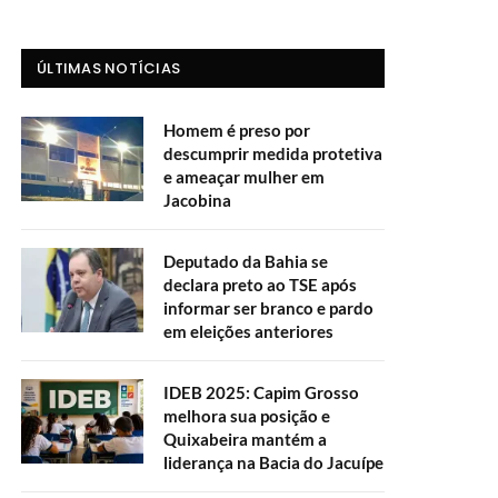
ÚLTIMAS NOTÍCIAS
Homem é preso por
descumprir medida protetiva
e ameaçar mulher em
Jacobina
Deputado da Bahia se
declara preto ao TSE após
informar ser branco e pardo
em eleições anteriores
IDEB 2025: Capim Grosso
melhora sua posição e
Quixabeira mantém a
liderança na Bacia do Jacuípe