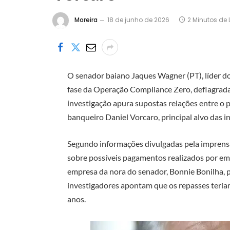
Moreira
18 de junho de 2026
2 Minutos de 
O senador baiano Jaques Wagner (PT), líder d
fase da Operação Compliance Zero, deflagrada p
investigação apura supostas relações entre o 
banqueiro Daniel Vorcaro, principal alvo das 
Segundo informações divulgadas pela imprens
sobre possíveis pagamentos realizados por em
empresa da nora do senador, Bonnie Bonilha, p
investigadores apontam que os repasses teria
anos.