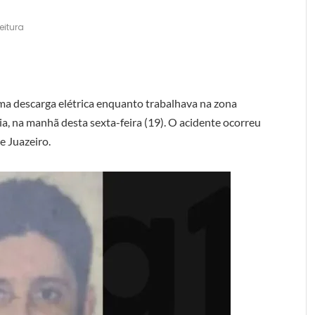
eitura
a descarga elétrica enquanto trabalhava na zona
hia, na manhã desta sexta-feira (19). O acidente ocorreu
e Juazeiro.