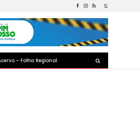
Facebook
Instagram
RSS
Acervo – Folha Regional