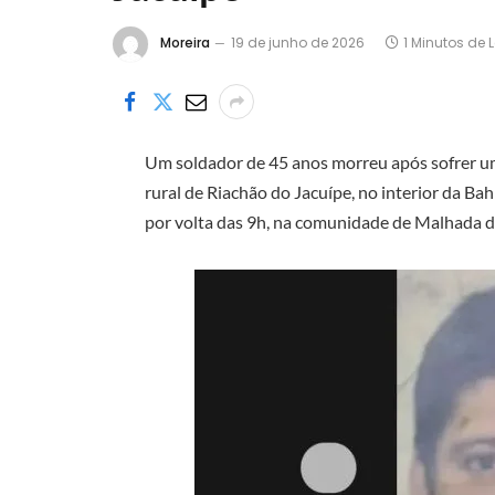
Moreira
19 de junho de 2026
1 Minutos de L
Um soldador de 45 anos morreu após sofrer um
rural de Riachão do Jacuípe, no interior da Ba
por volta das 9h, na comunidade de Malhada d