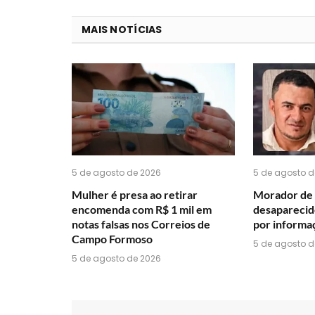
MAIS NOTÍCIAS
5 de agosto de 2026
5 de agosto d
Mulher é presa ao retirar
Morador de 
encomenda com R$ 1 mil em
desaparecido
notas falsas nos Correios de
por informa
Campo Formoso
5 de agosto d
5 de agosto de 2026