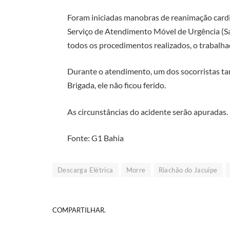
Foram iniciadas manobras de reanimação car
Serviço de Atendimento Móvel de Urgência (Sa
todos os procedimentos realizados, o trabalhad
Durante o atendimento, um dos socorristas t
Brigada, ele não ficou ferido.
As circunstâncias do acidente serão apuradas.
Fonte: G1 Bahia
Descarga Elétrica
Morre
Riachão do Jacuípe
COMPARTILHAR.