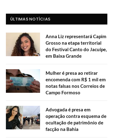
ÚLTIMAS NOTÍCIAS
Anna Liz representará Capim
Grosso na etapa territorial
do Festival Canto do Jacuípe,
em Baixa Grande
Mulher é presa ao retirar
encomenda com R$ 1 mil em
notas falsas nos Correios de
Campo Formoso
Advogada é presa em
operação contra esquema de
ocultação de patrimônio de
facção na Bahia