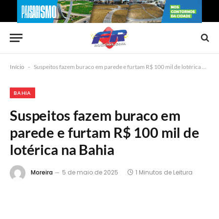
Início
-
Suspeitos fazem buraco em parede e furtam R$ 100 mil de lotérica na Bahia
BAHIA
Suspeitos fazem buraco em
parede e furtam R$ 100 mil de
lotérica na Bahia
Moreira
5 de maio de 2025
1 Minutos de Leitura