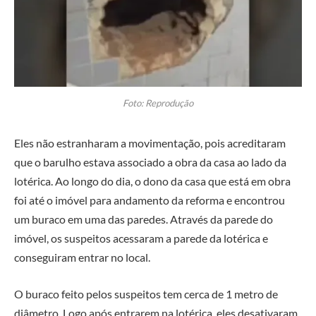
Foto: Reprodução
Eles não estranharam a movimentação, pois acreditaram
que o barulho estava associado a obra da casa ao lado da
lotérica. Ao longo do dia, o dono da casa que está em obra
foi até o imóvel para andamento da reforma e encontrou
um buraco em uma das paredes. Através da parede do
imóvel, os suspeitos acessaram a parede da lotérica e
conseguiram entrar no local.
O buraco feito pelos suspeitos tem cerca de 1 metro de
diâmetro. Logo após entrarem na lotérica, eles desativaram