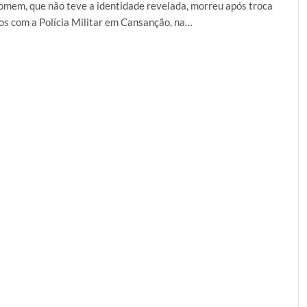
mem, que não teve a identidade revelada, morreu após troca
ros com a Polícia Militar em Cansanção, na…