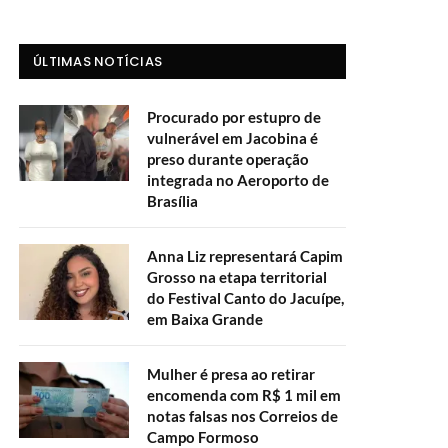
ÚLTIMAS NOTÍCIAS
Procurado por estupro de
vulnerável em Jacobina é
preso durante operação
integrada no Aeroporto de
Brasília
Anna Liz representará Capim
Grosso na etapa territorial
do Festival Canto do Jacuípe,
em Baixa Grande
Mulher é presa ao retirar
encomenda com R$ 1 mil em
notas falsas nos Correios de
Campo Formoso