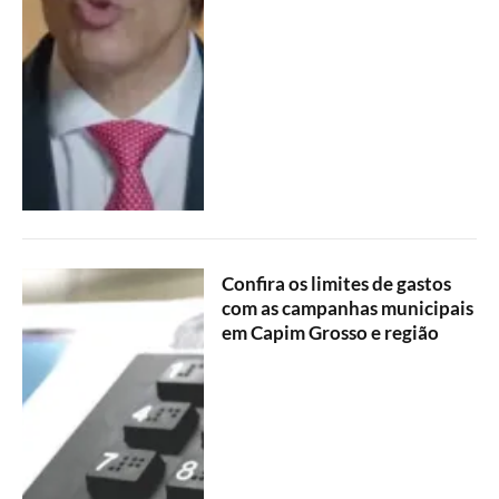
Confira os limites de gastos
com as campanhas municipais
em Capim Grosso e região