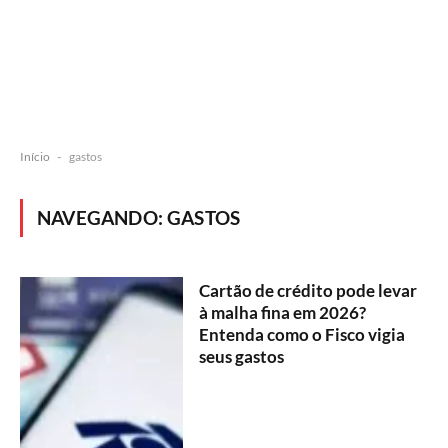
Início
-
gastos
NAVEGANDO:
GASTOS
Cartão de crédito pode levar
à malha fina em 2026?
Entenda como o Fisco vigia
seus gastos