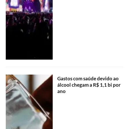
Gastos com saúde devido ao
álcool chegam a R$ 1,1 bi por
ano