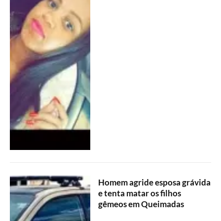
Homem agride esposa grávida
e tenta matar os filhos
gêmeos em Queimadas