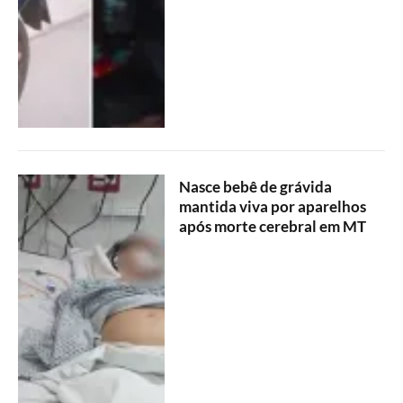
Nasce bebê de grávida
mantida viva por aparelhos
após morte cerebral em MT