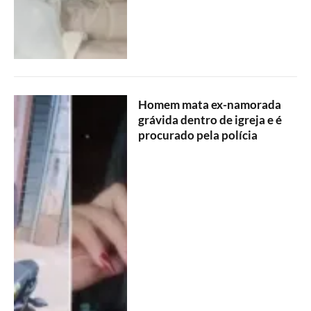
Homem mata ex-namorada
grávida dentro de igreja e é
procurado pela polícia