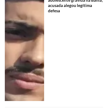
adolescente grávida na Bahia;
acusada alegou legítima
defesa