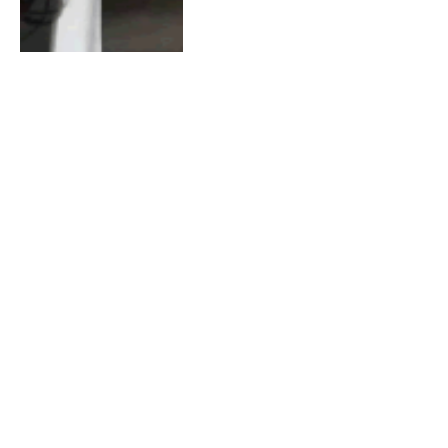
Capim Grosso: jovem apela
por doações de vacinas
devido a gravidez de risco