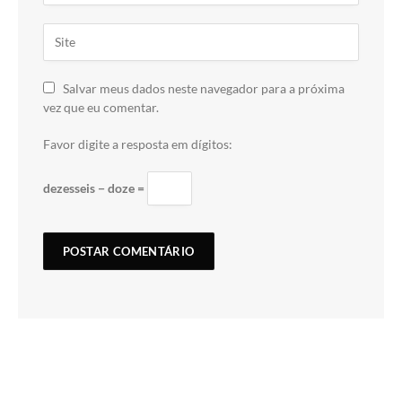
Salvar meus dados neste navegador para a próxima
vez que eu comentar.
Favor digite a resposta em dígitos:
dezesseis − doze =