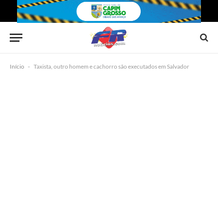
Início
-
Taxista, outro homem e cachorro são executados em Salvador