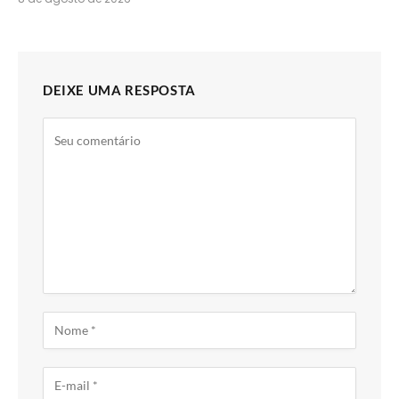
DEIXE UMA RESPOSTA