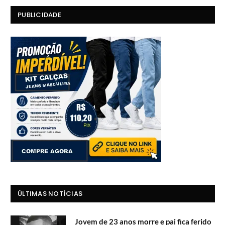
PUBLICIDADE
ÚLTIMAS NOTÍCIAS
Jovem de 23 anos morre e pai fica ferido