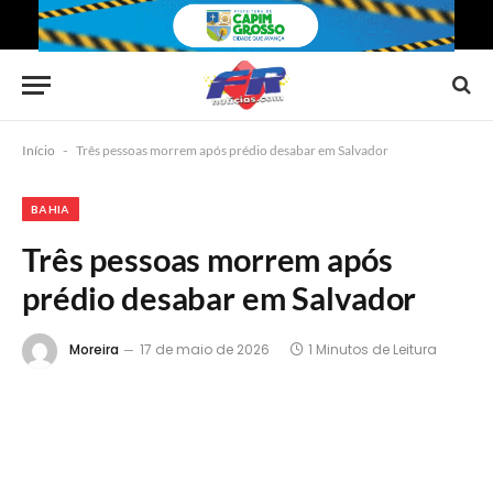
Início
-
Três pessoas morrem após prédio desabar em Salvador
BAHIA
Três pessoas morrem após
prédio desabar em Salvador
Moreira
17 de maio de 2026
1 Minutos de Leitura