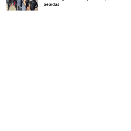
bebidas