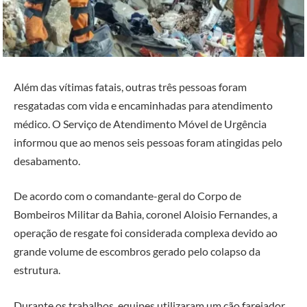
Além das vítimas fatais, outras três pessoas foram
resgatadas com vida e encaminhadas para atendimento
médico. O
Serviço de Atendimento Móvel de Urgência
informou que ao menos seis pessoas foram atingidas pelo
desabamento.
De acordo com o comandante-geral do
Corpo de
Bombeiros Militar da Bahia
, coronel Aloisio Fernandes, a
operação de resgate foi considerada complexa devido ao
grande volume de escombros gerado pelo colapso da
estrutura.
Durante os trabalhos, equipes utilizaram um cão farejador