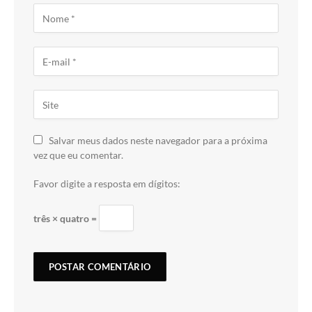
Salvar meus dados neste navegador para a próxima
vez que eu comentar.
Favor digite a resposta em dígitos:
três × quatro =