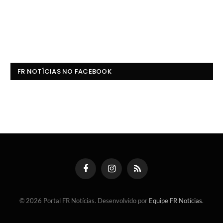
FR NOTÍCIAS NO FACEBOOK
Facebook
Instagram
RSS
© 2026 Portal FR Notícias. Desenvolvido por
Equipe FR Notícias
.