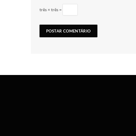
três × três =