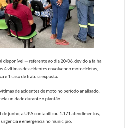
l disponível — referente ao dia 20/06, devido a falha
as 4 vítimas de acidentes envolvendo motocicletas,
a e 1 caso de fratura exposta.
ítimas de acidentes de moto no período analisado,
pela unidade durante o plantão.
1 de junho, a UPA contabilizou 1.171 atendimentos,
 urgência e emergência no município.