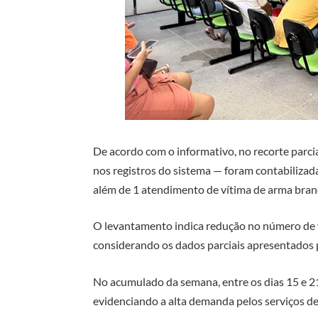
De acordo com o informativo, no recorte parcia
nos registros do sistema — foram contabilizad
além de 1 atendimento de vítima de arma branc
O levantamento indica redução no número de v
considerando os dados parciais apresentados 
No acumulado da semana, entre os dias 15 e 2
evidenciando a alta demanda pelos serviços de