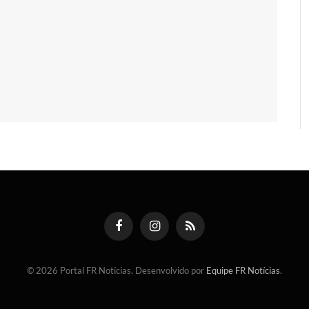
Facebook
Instagram
RSS
© 2026 Portal FR Notícias. Desenvolvido por
Equipe FR Notícias
.