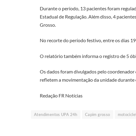
Durante o período, 13 pacientes foram regula
Estadual de Regulação. Além disso, 4 pacient
Grosso.
No recorte do período festivo, entre os dias 1
O relatório também informa o registro de 5 ób
Os dados foram divulgados pelo coordenador d
refletem a movimentação da unidade durante o
Redação FR Notícias
Atendimentos UPA 24h
Capim grosso
motocicle