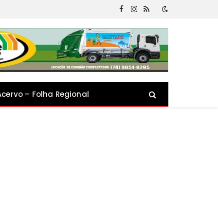
Facebook
Instagram
RSS
Acervo – Folha Regional