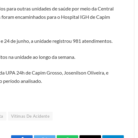
dos para outras unidades de saúde por meio da Central
es foram encaminhados para o Hospital IGH de Capim
9 e 24 de junho, a unidade registrou 981 atendimentos.
itos na unidade ao longo da semana.
a UPA 24h de Capim Grosso, Josenilson Oliveira, e
 período analisado.
ta
Vítimas De Acidente