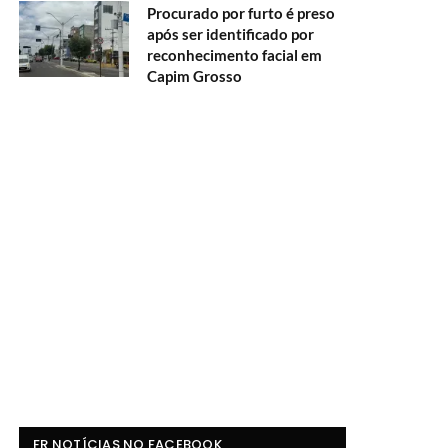
Procurado por furto é preso
após ser identificado por
reconhecimento facial em
Capim Grosso
FR NOTÍCIAS NO FACEBOOK